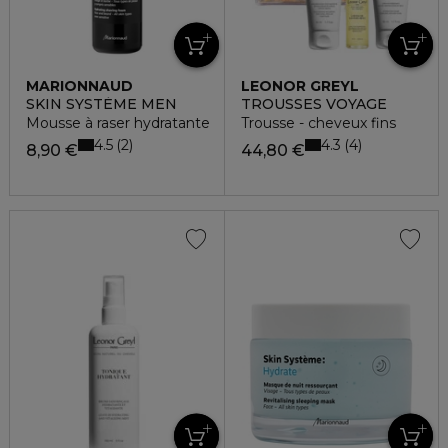
MARIONNAUD
LEONOR GREYL
SKIN SYSTÈME MEN
TROUSSES VOYAGE
Mousse à raser hydratante
Trousse - cheveux fins
4.5
4.3
2
4
8,90 €
44,80 €