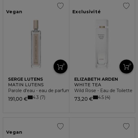
Vegan
Exclusivité
SERGE LUTENS
ELIZABETH ARDEN
MATIN LUTENS
WHITE TEA
Parole d'eau - eau de parfum
Wild Rose - Eau de Toilette
4.3
4.5
7
4
191,00 €
73,20 €
Vegan