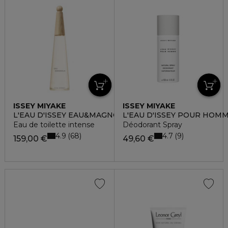
ISSEY MIYAKE
ISSEY MIYAKE
L'EAU D'ISSEY EAU&MAGNOLIA
L'EAU D'ISSEY POUR HOM
Eau de toilette intense
Déodorant Spray
4.9
4.7
68
9
159,00 €
49,60 €