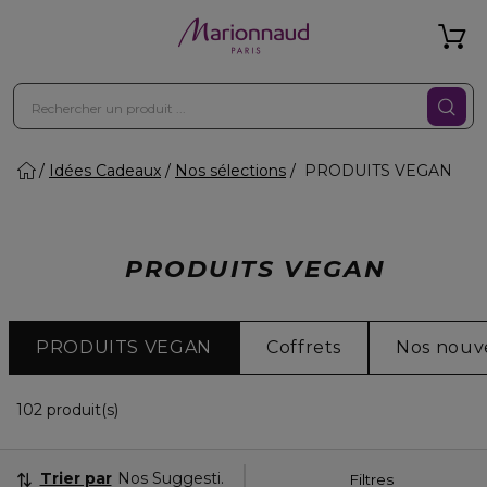
Idées Cadeaux
Nos sélections
PRODUITS VEGAN
PRODUITS VEGAN
PRODUITS VEGAN
Coffrets
Nos nouv
36 Produits Affichés
102 produit(s)
Trier par
Nos Suggestions
Filtres