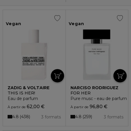
Vegan
Vegan
ZADIG & VOLTAIRE
NARCISO RODRIGUEZ
THIS IS HER!
FOR HER
Eau de parfum
Pure musc - eau de parfum
62,00 €
96,80 €
À partir de
À partir de
4.8
4.8
438
259
3 formats
3 formats