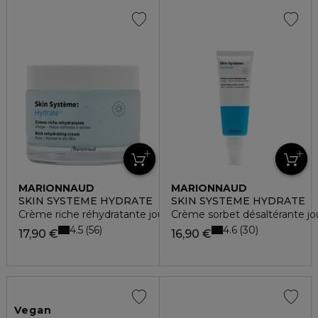
MARIONNAUD
MARIONNAUD
SKIN SYSTÈME HYDRATE
SKIN SYSTÈME HYDRATE
Crème riche réhydratante jour
Crème sorbet désaltérante jo
4.5
4.6
56
30
17,90 €
16,90 €
Vegan