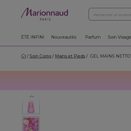
ÉTÉ INFINI
Nouveautés
Parfum
Soin Visag
Soin Corps
Mains et Pieds
GEL MAINS NETTOYAN