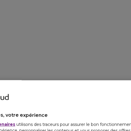
s, votre expérience
enaires
utilisons des traceurs pour assurer le bon fonctionnemen
périence, personnaliser les contenus et vous proposer des offre