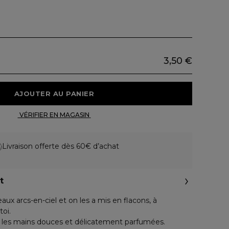
3,50 €
 AJOUTER AU PANIER 
 VÉRIFIER EN MAGASIN 
Livraison offerte dès 60€ d’achat
t
aux arcs-en-ciel et on les a mis en flacons, à
oi.
t les mains douces et délicatement parfumées.