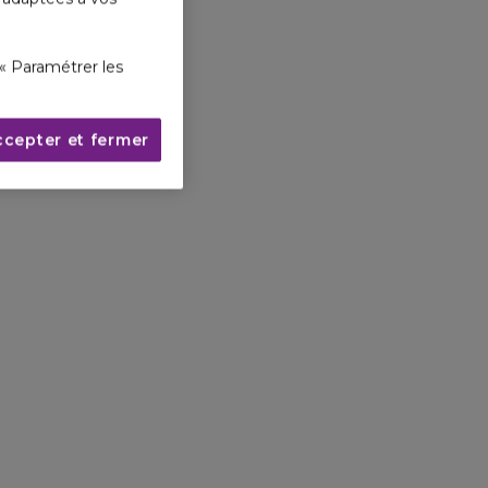
« Paramétrer les
ccepter et fermer