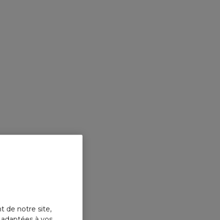
t de notre site,
s adaptées à vos