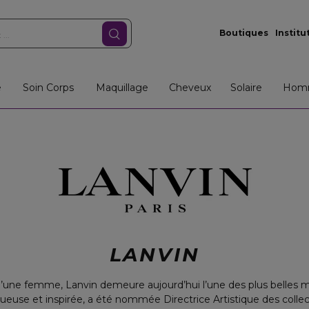
Boutiques
Institu
e
Soin Corps
Maquillage
Cheveux
Solaire
Hom
LANVIN
’une femme, Lanvin demeure aujourd’hui l’une des plus belles m
ntueuse et inspirée, a été nommée Directrice Artistique des col