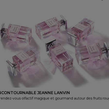
INCONTOURNABLE JEANNE LANVIN
rendez-vous olfactif magique et gourmand autour des fruits rou