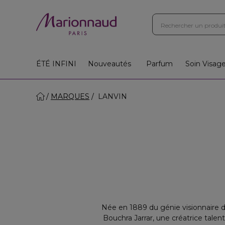
ÉTÉ INFINI
Nouveautés
Parfum
Soin Visag
MARQUES
LANVIN
Née en 1889 du génie visionnaire d
Bouchra Jarrar, une créatrice tale