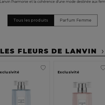
 Lanvin l'harmonie et la cohérence d'une mode destinée aux f
Tous les produits
Parfum Femme
LES FLEURS DE LANVIN
xclusivité
Exclusivité