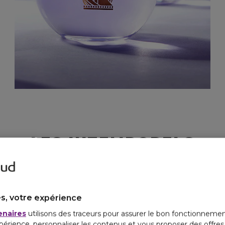
LES INTEMPORELS
s, votre expérience
enaires
utilisons des traceurs pour assurer le bon fonctionnemen
périence, personnaliser les contenus et vous proposer des offre