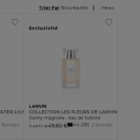
Trier Par
Nouveautés
Filtres
Exclusivité
LANVIN
ATER LILY
COLLECTION LES FLEURS DE LANVIN
Sunny magnolia - eau de toilette
4.4
28
2 formats
2 formats
49,60 €
À partir de