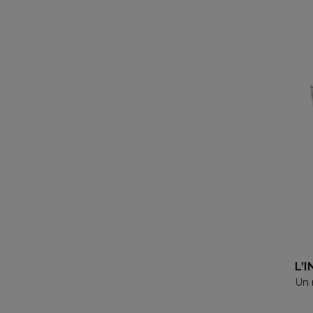
L’
Un 