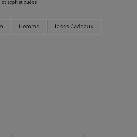
 et sophistiquées.
um
Homme
Idées Cadeaux