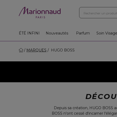
ÉTÉ INFINI
Nouveautés
Parfum
Soin Visag
MARQUES
HUGO BOSS
DÉCOU
Depuis sa création, HUGO BOSS ac
BOSS n'ont cessé d'incarner l'élégan