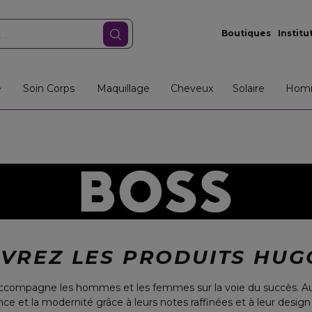
Boutiques
Institu
e
Soin Corps
Maquillage
Cheveux
Solaire
Hom
VREZ LES PRODUITS HUG
compagne les hommes et les femmes sur la voie du succès. Au
ce et la modernité grâce à leurs notes raffinées et à leur design