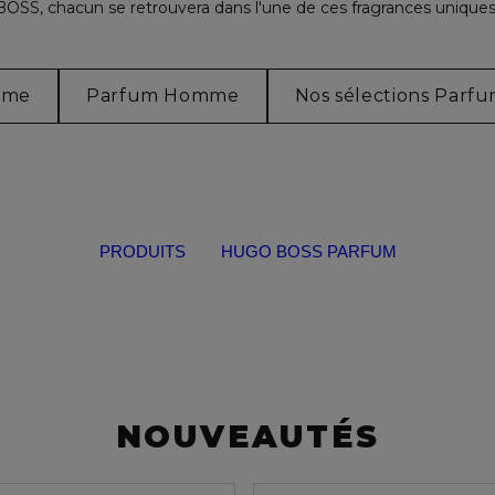
SS, chacun se retrouvera dans l'une de ces fragrances uniques
mme
Parfum Homme
Nos sélections Parf
PRODUITS
HUGO BOSS PARFUM
NOUVEAUTÉS