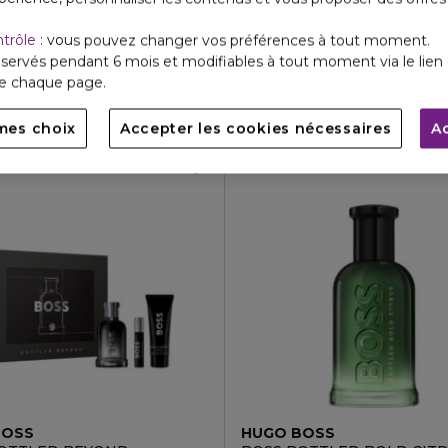
BOSS
HUGO BOSS
OTTLED STRIKING LAVENDER
BOSS BOTTLED
ntrôle
: vous pouvez changer vos préférences à tout moment.
parfum
Coffret eau de toilette + déo
servés pendant 6 mois et modifiables à tout moment via le lien 
4.8
4.8
256
8
93,80 €
€
69,30 €
À partir de
de chaque page.
2 formats
mes choix
Accepter les cookies nécessaires
A
BOSS
HUGO BOSS