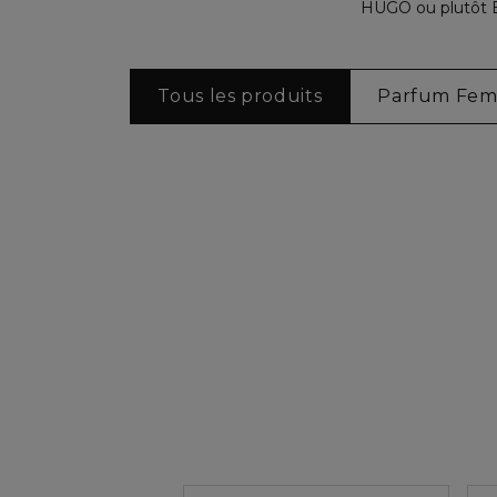
HUGO ou plutôt BO
Tous les produits
Parfum Fe