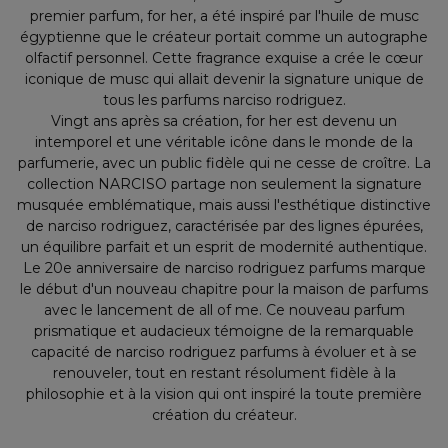
premier parfum, for her, a été inspiré par l'huile de musc
égyptienne que le créateur portait comme un autographe
olfactif personnel. Cette fragrance exquise a crée le cœur
iconique de musc qui allait devenir la signature unique de
tous les parfums narciso rodriguez.
Vingt ans après sa création, for her est devenu un
intemporel et une véritable icône dans le monde de la
parfumerie, avec un public fidèle qui ne cesse de croître. La
collection NARCISO partage non seulement la signature
musquée emblématique, mais aussi l'esthétique distinctive
de narciso rodriguez, caractérisée par des lignes épurées,
un équilibre parfait et un esprit de modernité authentique.
Le 20e anniversaire de narciso rodriguez parfums marque
le début d'un nouveau chapitre pour la maison de parfums
avec le lancement de all of me. Ce nouveau parfum
prismatique et audacieux témoigne de la remarquable
capacité de narciso rodriguez parfums à évoluer et à se
renouveler, tout en restant résolument fidèle à la
philosophie et à la vision qui ont inspiré la toute première
création du créateur.