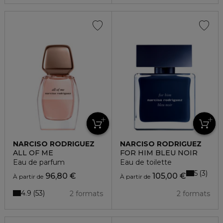
NARCISO RODRIGUEZ
NARCISO RODRIGUEZ
ALL OF ME
FOR HIM BLEU NOIR
Eau de parfum
Eau de toilette
5
3
96,80 €
105,00 €
À partir de
À partir de
4.9
53
2 formats
2 formats