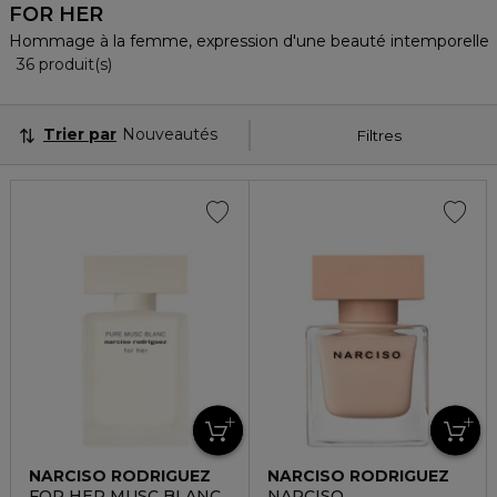
FOR HER
Hommage à la femme, expression d'une beauté intemporelle.
36 Produits Affichés
36 produit(s)
Trier par
Nouveautés
Filtres
NARCISO RODRIGUEZ
NARCISO RODRIGUEZ
FOR HER MUSC BLANC
NARCISO