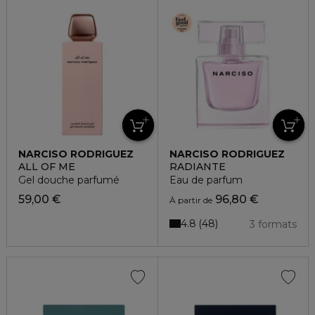
NARCISO RODRIGUEZ
NARCISO RODRIGUEZ
ALL OF ME
RADIANTE
Gel douche parfumé
Eau de parfum
59,00 €
96,80 €
À partir de
4.8
48
3 formats