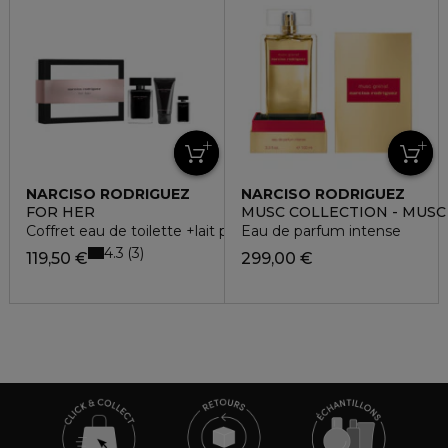
NARCISO RODRIGUEZ
NARCISO RODRIGUEZ
FOR HER
MUSC COLLECTION - MUSC
Coffret eau de toilette +lait pour le corps + miniature
Eau de parfum intense
4.3
3
119,50 €
299,00 €