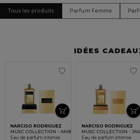
Tous les produits
Parfum Femme
Par
IDÉES CADEAU
NARCISO RODRIGUEZ
NARCISO RODRIGUEZ
MUSC COLLECTION - AMBER MUSC
MUSC COLLECTION - JA
Eau de parfum intense
Eau de parfum intense