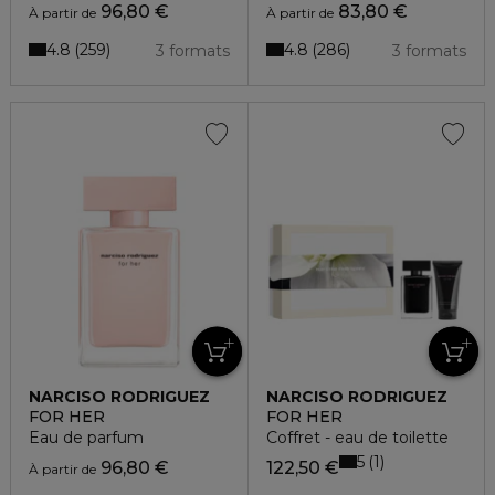
96,80 €
83,80 €
À partir de
À partir de
4.8
4.8
259
286
3 formats
3 formats
NARCISO RODRIGUEZ
NARCISO RODRIGUEZ
FOR HER
FOR HER
Eau de parfum
Coffret - eau de toilette
5
1
96,80 €
122,50 €
À partir de