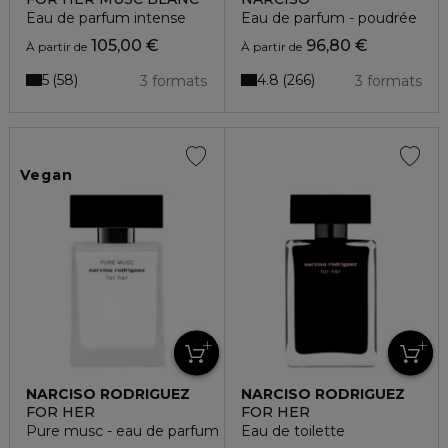
Eau de parfum intense
Eau de parfum - poudrée
105,00 €
96,80 €
À partir de
À partir de
5
4.8
58
266
3 formats
3 formats
Vegan
NARCISO RODRIGUEZ
NARCISO RODRIGUEZ
FOR HER
FOR HER
Pure musc - eau de parfum
Eau de toilette