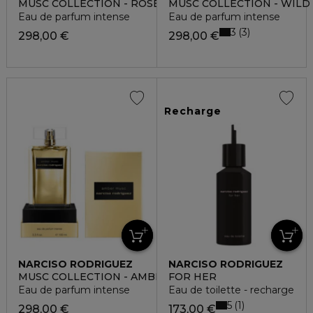
MUSC COLLECTION - ROSE ÉPICÉE
MUSC COLLECTION - WILD
Eau de parfum intense
Eau de parfum intense
3
3
298,00 €
298,00 €
Recharge
NARCISO RODRIGUEZ
NARCISO RODRIGUEZ
MUSC COLLECTION - AMBER MUSC
FOR HER
Eau de parfum intense
Eau de toilette - recharge
5
1
298,00 €
173,00 €