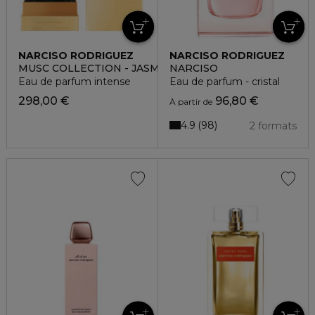
NARCISO RODRIGUEZ
NARCISO RODRIGUEZ
MUSC COLLECTION - JASMINE MUSC
NARCISO
Eau de parfum intense
Eau de parfum - cristal
298,00 €
96,80 €
À partir de
4.9
98
2 formats