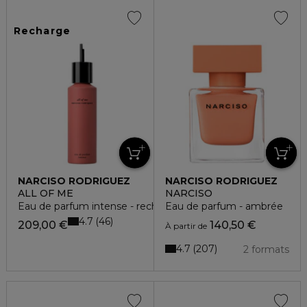
Recharge
NARCISO RODRIGUEZ
NARCISO RODRIGUEZ
ALL OF ME
NARCISO
Eau de parfum intense - recharge
Eau de parfum - ambrée
4.7
46
209,00 €
140,50 €
À partir de
4.7
207
2 formats