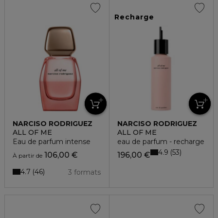
Recharge
NARCISO RODRIGUEZ
NARCISO RODRIGUEZ
ALL OF ME
ALL OF ME
Eau de parfum intense
eau de parfum - recharge
4.9
53
106,00 €
196,00 €
À partir de
4.7
46
3 formats