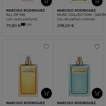
NARCISO RODRIGUEZ
NARCISO RODRIGUEZ
ALL OF ME
MUSC COLLECTION - SAFR
Lait corps parfumé
Eau de parfum intense
5
4
70,80 €
298,00 €
NARCISO RODRIGUEZ
NARCISO RODRIGUEZ