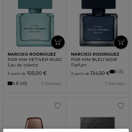
NARCISO RODRIGUEZ
NARCISO RODRIGUEZ
FOR HIM VETIVER MUSC
FOR HIM BLEU NOIR
Eau de toilette
Parfum
4
3
105,00 €
134,50 €
À partir de
À partir de
4.8
45
2 formats
2 formats