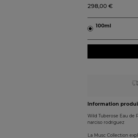
298,00 €
100ml
Information produi
Wild Tuberose Eau de 
narciso rodriguez
La Musc Collection exp