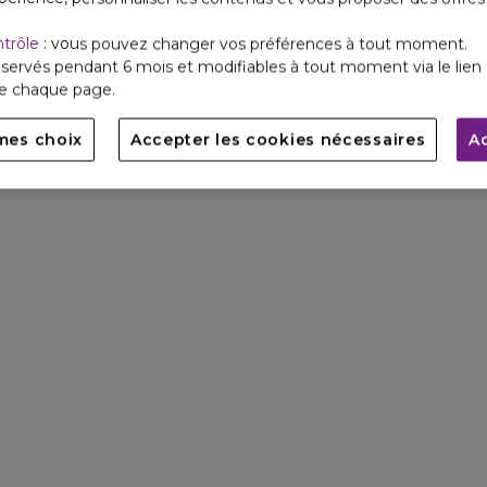
ntrôle
: vous pouvez changer vos préférences à tout moment.
servés pendant 6 mois et modifiables à tout moment via le lien 
de chaque page.
mes choix
Accepter les cookies nécessaires
A