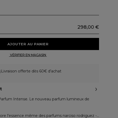
298,00 €
 AJOUTER AU PANIER 
 VÉRIFIER EN MAGASIN 
Livraison offerte dès 60€ d’achat
t
Parfum Intense. Le nouveau parfum lumineux de
lore l'essence même des parfums narciso rodriguez -