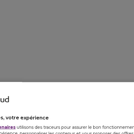
s, votre expérience
enaires
utilisons des traceurs pour assurer le bon fonctionnemen
périence, personnaliser les contenus et vous proposer des offre