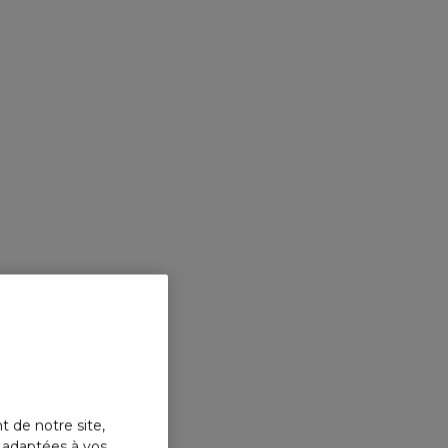
t de notre site,
s adaptées à vos