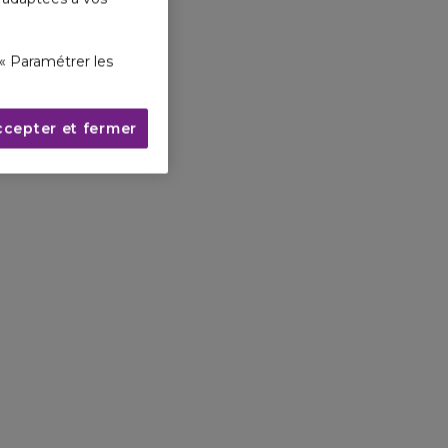
« Paramétrer les
ccepter et fermer