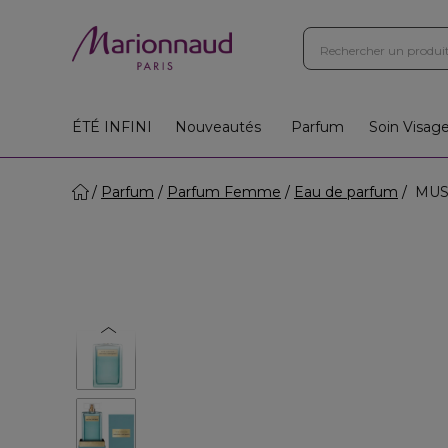
ÉTÉ INFINI
Nouveautés
Parfum
Soin Visag
Parfum
Parfum Femme
Eau de parfum
MUSC