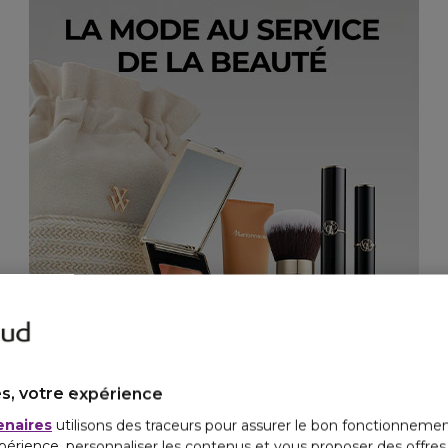
s, votre expérience
enaires
utilisons des traceurs pour assurer le bon fonctionnemen
périence, personnaliser les contenus et vous proposer des offre