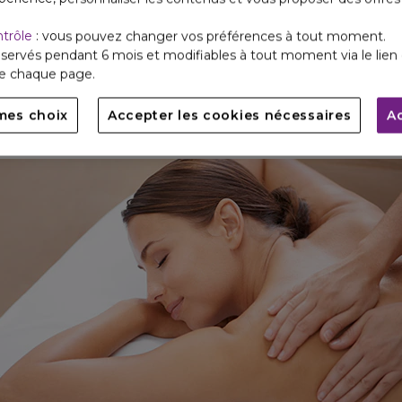
ntrôle
: vous pouvez changer vos préférences à tout moment.
servés pendant 6 mois et modifiables à tout moment via le lien 
de chaque page.
CTUALITÉS DE LA MARQ
mes choix
Accepter les cookies nécessaires
A