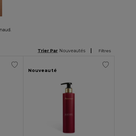
nnaud.
Trier Par
Nouveautés
Filtres
Nouveauté