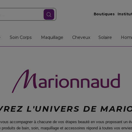
Boutiques
Institu
e
Soin Corps
Maquillage
Cheveux
Solaire
Hom
REZ L'UNIVERS DE MAR
 vous accompagner à chacune de vos étapes beauté en vous proposant un év
 produits de bain, soin, maquillage et accessoires répond à toutes vos envies