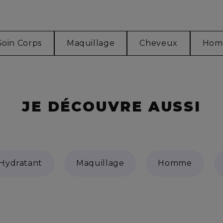
Soin Corps
Maquillage
Cheveux
Hom
JE DÉCOUVRE AUSSI
Hydratant
Maquillage
Homme