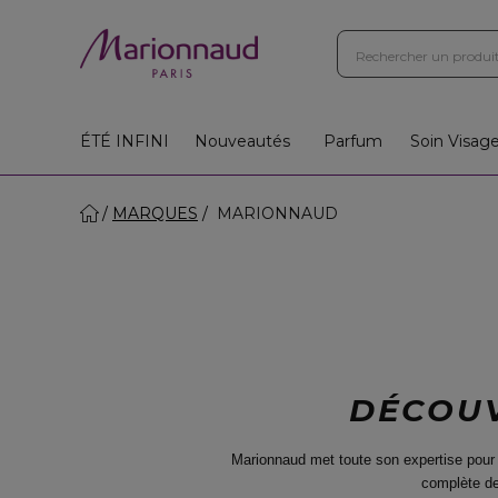
ÉTÉ INFINI
Nouveautés
Parfum
Soin Visag
MARQUES
MARIONNAUD
DÉCOUV
Marionnaud met toute son expertise pour
complète de