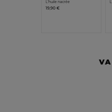
L'huile nacrée
L
19,90 €
VA