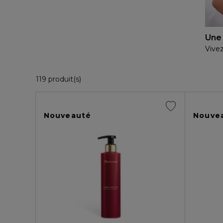
Une 
Vivez
36 Produits Affichés
119 produit(s)
Nouveauté
Nouve