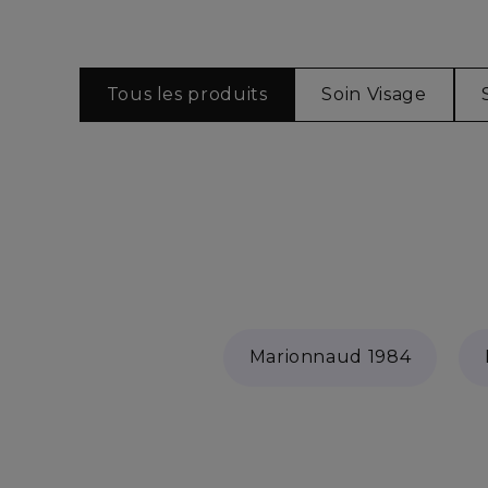
Tous les produits
Soin Visage
Marionnaud 1984