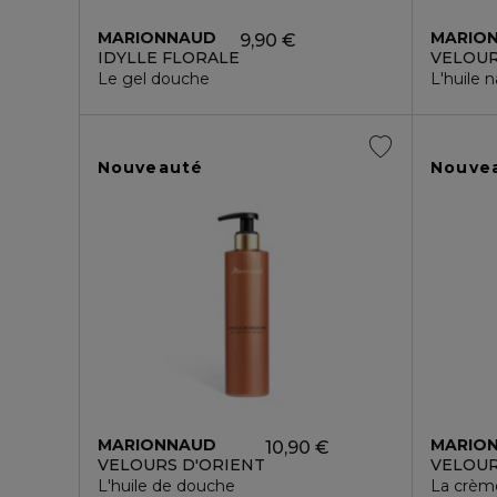
MARIONNAUD
MARIO
9,90 €
IDYLLE FLORALE
VELOUR
Le gel douche
L'huile 
Nouveauté
Nouve
MARIONNAUD
MARIO
10,90 €
VELOURS D'ORIENT
VELOUR
L'huile de douche
La crèm