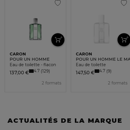
CARON
CARON
POUR UN HOMME
POUR UN HOMME LE MA
Eau de toilette - flacon
Eau de toilette
4.7
4.7
129
9
137,00 €
147,50 €
2 formats
2 formats
ACTUALITÉS DE LA MARQUE