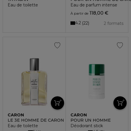
Eau de toilette
Eau de parfum intense
118,00 €
À partir de
4.2
22
2 formats
CARON
CARON
LE 3E HOMME DE CARON
POUR UN HOMME
Eau de toilette
Déodorant stick