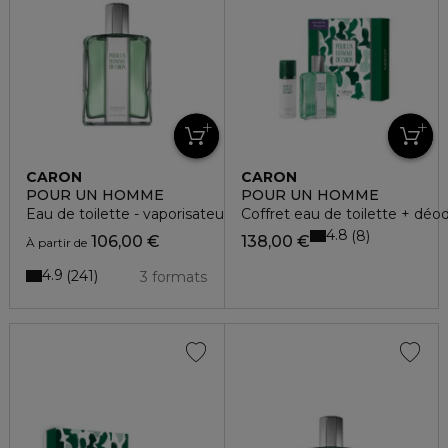
CARON
CARON
POUR UN HOMME
POUR UN HOMME
Eau de toilette - vaporisateur
Coffret eau de toilette + déo
4.8
8
106,00 €
138,00 €
À partir de
4.9
241
3 formats