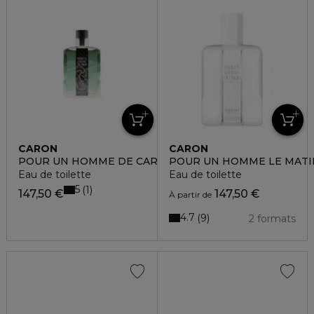
CARON
CARON
POUR UN HOMME DE CARON
POUR UN HOMME LE MATI
Eau de toilette
Eau de toilette
5
1
147,50 €
147,50 €
À partir de
4.7
9
2 formats