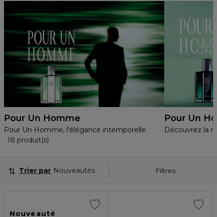
Pour Un Homme
Pour Un H
Pour Un Homme, l'élégance intemporelle.
Découvrez la 
18 Produits Affichés
18 produit(s)
Trier par
Nouveautés
Filtres
Nouveauté