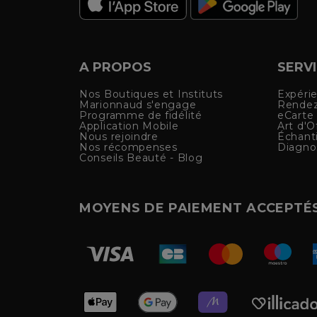
A PROPOS
SERV
Nos Boutiques et Instituts
Expéri
Marionnaud s'engage
Rendez
Programme de fidélité
eCarte
Application Mobile
Art d'Of
Nous rejoindre
Échanti
Nos récompenses
Diagno
Conseils Beauté - Blog
MOYENS DE PAIEMENT ACCEPTÉ