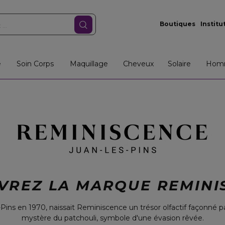
Boutiques
Institu
e
Soin Corps
Maquillage
Cheveux
Solaire
Hom
VREZ LA MARQUE REMINI
Pins en 1970, naissait Reminiscence un trésor olfactif façonné pa
mystère du patchouli, symbole d'une évasion rêvée.