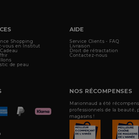
ICES
AIDE
ence Shopping
Service Clients - FAQ
-vous en Institut
Livraison
 Cadeau
Droit de rétractation
frir
Contactez-nous
llons
stic de peau
S
NOS RÉCOMPENSES
Marionnaud a été récompensé 
professionnels de la beauté, 
magasins !