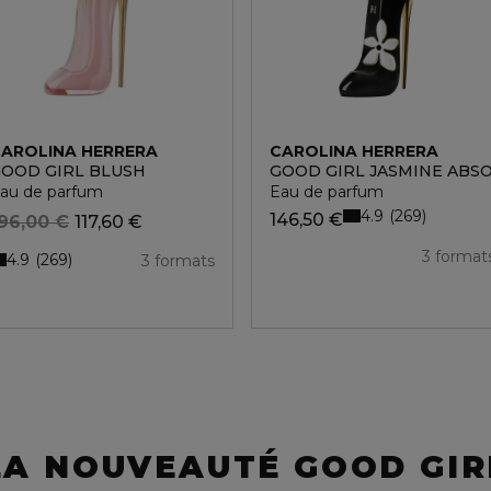
AROLINA HERRERA
CAROLINA HERRERA
OOD GIRL BLUSH
GOOD GIRL JASMINE ABS
au de parfum
Eau de parfum
4.9
269
146,50 €
96,00 €
117,60 €
3 format
4.9
269
3 formats
LA NOUVEAUTÉ GOOD GIR