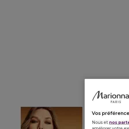
Vos préférence
Nous et
nos part
améliorer votre ex