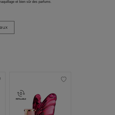
 maquillage et bien sûr des parfums.
eaux