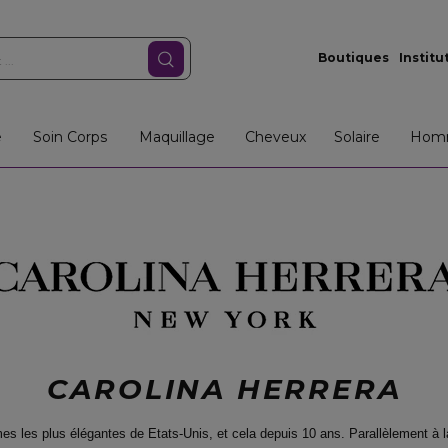
Boutiques
Institu
e
Soin Corps
Maquillage
Cheveux
Solaire
Hom
CAROLINA HERRERA
mes les plus élégantes de Etats-Unis, et cela depuis 10 ans. Parallèlement à 