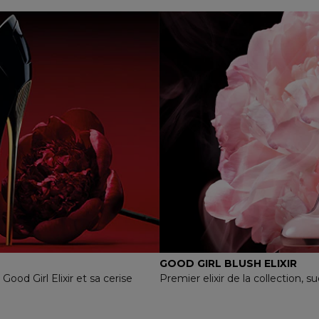
GOOD GIRL BLUSH ELIXIR
ood Girl Elixir et sa cerise
Premier elixir de la collection, 