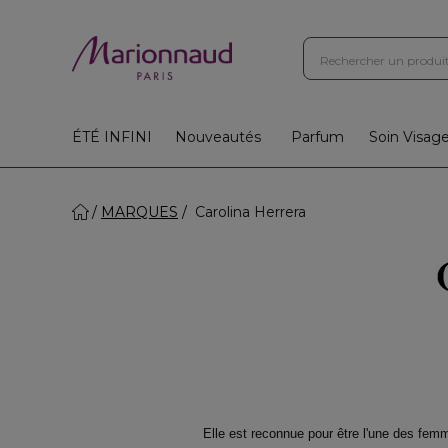
Boutiques
Instituts
App
Cadeaux 🎁
ÉTÉ INFINI
Nouveautés
Parfum
Soin Visag
MARQUES
Carolina Herrera
Elle est reconnue pour être l'une des fem