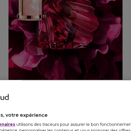
s, votre expérience
enaires
utilisons des traceurs pour assurer le bon fonctionnemen
Incontournable
périence, personnaliser les contenus et vous proposer des offre