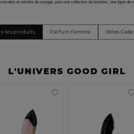
 cravates et articles de voyage, puis une collection de lunettes, une ligne de
s les produits
Parfum Femme
Idées Cad
L'UNIVERS GOOD GIRL