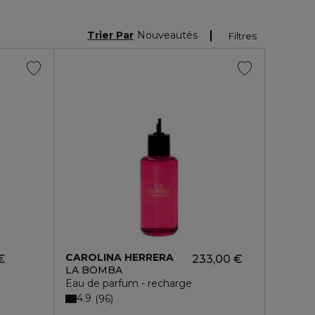
Trier Par
Nouveautés
Filtres
CAROLINA HERRERA
€
233,00 €
LA BOMBA
Eau de parfum - recharge
4.9
96