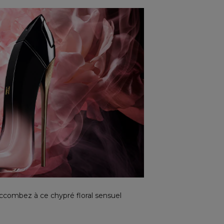
succombez à ce chypré floral sensuel