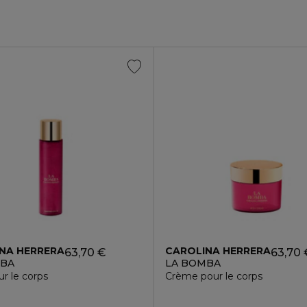
NA HERRERA
CAROLINA HERRERA
63,70 €
63,70 
MBA
LA BOMBA
ur le corps
Crème pour le corps