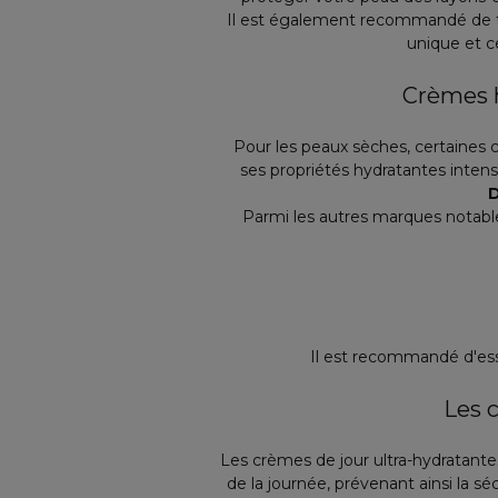
Il est également recommandé de tes
unique et c
Crèmes h
Pour les peaux sèches, certaines c
ses propriétés hydratantes intens
D
Parmi les autres marques notabl
Il est recommandé d'essa
Les c
Les crèmes de jour ultra-hydratante
de la journée, prévenant ainsi la s