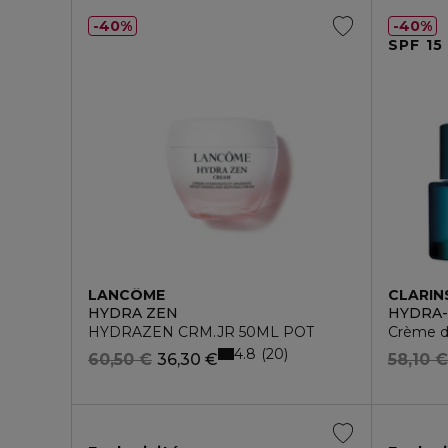
40%
40%
SPF 15
LANCÔME
CLARIN
HYDRA ZEN
HYDRA-
HYDRAZEN CRM.JR 50ML POT
Crème d
4.8
20
60,50 €
36,30 €
58,10 