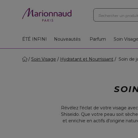
ÉTÉ INFINI
Nouveautés
Parfum
Soin Visag
Soin Visage
Hydratant et Nourrissant
Soin de j
SOI
Révélez l'éclat de votre visage avec
Shiseido. Que votre peau soit sèch
et enrichie en actifs d'origine nat