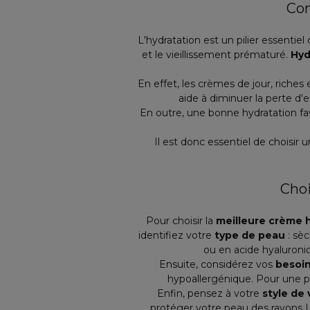
Com
L'hydratation est un pilier essentiel
et le vieillissement prématuré.
Hyd
En effet, les crèmes de jour, riches
aide à diminuer la perte d
En outre, une bonne hydratation favo
Il est donc essentiel de choisir
Choi
Pour choisir la
meilleure crème 
identifiez votre
type de peau
: sèc
ou en acide hyaluroni
Ensuite, considérez vos
besoin
hypoallergénique. Pour une pe
Enfin, pensez à votre
style de 
protéger votre peau des rayons UV