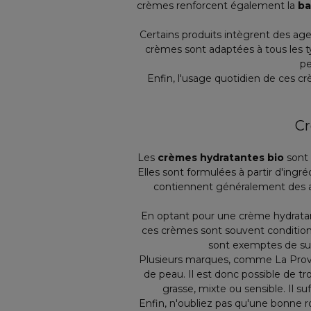
crèmes renforcent également la
ba
Certains produits intègrent des ag
crèmes sont adaptées à tous les t
pe
Enfin, l'usage quotidien de ces cr
Cr
Les
crèmes hydratantes bio
sont 
Elles sont formulées à partir d'ingré
contiennent généralement des ac
En optant pour une crème hydratant
ces crèmes sont souvent conditionn
sont exemptes de subs
Plusieurs marques, comme La Proven
de peau. Il est donc possible de t
grasse, mixte ou sensible. Il su
Enfin, n'oubliez pas qu'une bonne r