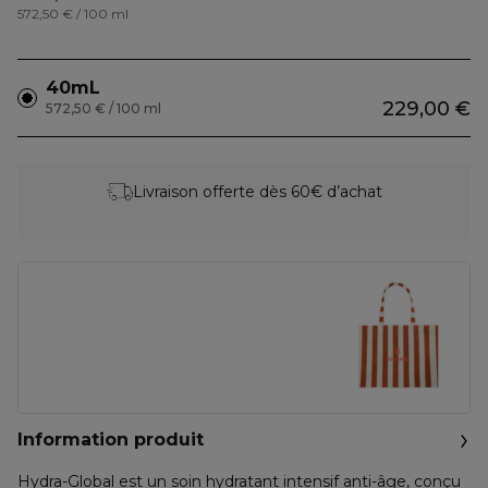
572,50 € / 100 ml
40mL
229,00 €
572,50 € / 100 ml
Livraison offerte dès 60€ d’achat
Information produit
Hydra-Global est un soin hydratant intensif anti-âge, conçu