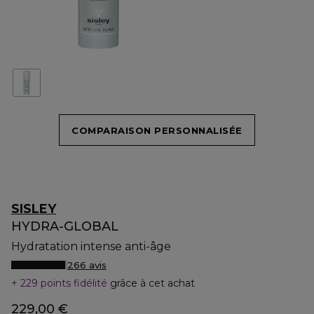
COMPARAISON PERSONNALISÉE
SISLEY
HYDRA-GLOBAL
Hydratation intense anti-âge
266 avis
229 points fidélité
grâce à cet achat
229,00 €