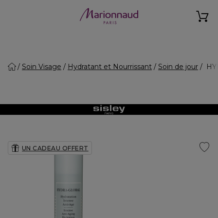
Soin Visage
Hydratant et Nourrissant
Soin de jour
HYD
UN CADEAU OFFERT