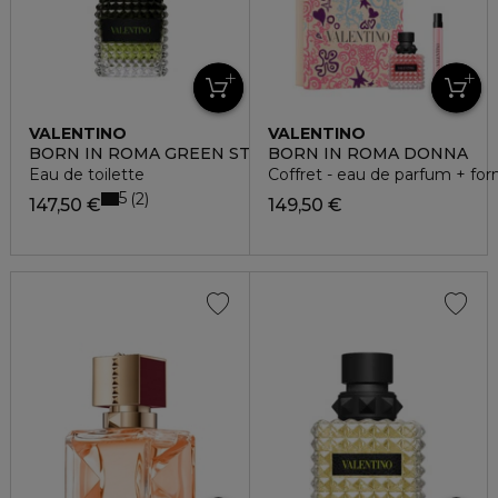
VALENTINO
VALENTINO
BORN IN ROMA GREEN STRAVAGANZA UOMO
BORN IN ROMA DONNA
Eau de toilette
Coffret - eau de parfum + fo
5
2
147,50 €
149,50 €