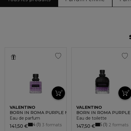
VALENTINO
VALENTINO
BORN IN ROMA PURPLE MELANCHOLIA DONNA
BORN IN ROMA PURPL
Eau de parfum
Eau de toilette
4
5
1
1
3 formats
2 formats
141,50 €
147,50 €