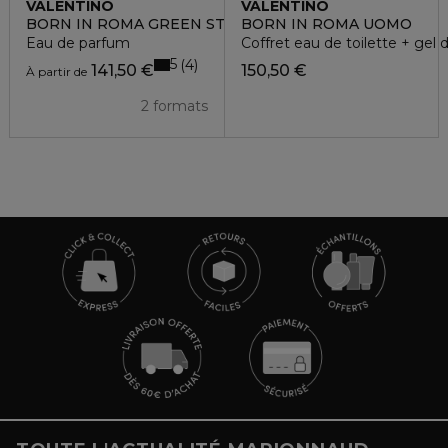
VALENTINO
VALENTINO
BORN IN ROMA GREEN STRAVAGANZA DONNA
BORN IN ROMA UOMO
Eau de parfum
Coffret eau de toilette + gel
5
4
141,50 €
150,50 €
À partir de
2 formats