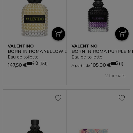
VALENTINO
VALENTINO
BORN IN ROMA YELLOW DREAM UOMO
BORN IN ROMA PURPLE M
Eau de toilette
Eau de toilette
4.8
5
151
1
147,50 €
105,00 €
À partir de
2 formats