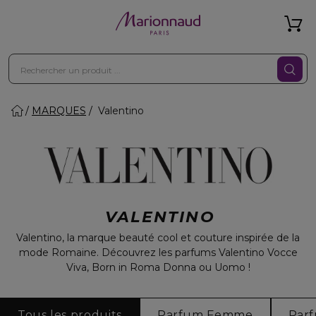
MARQUES
Valentino
VALENTINO
Valentino, la marque beauté cool et couture inspirée de la
mode Romaine. Découvrez les parfums Valentino Vocce
Viva, Born in Roma Donna ou Uomo !
Tous les produits
Parfum Femme
Par