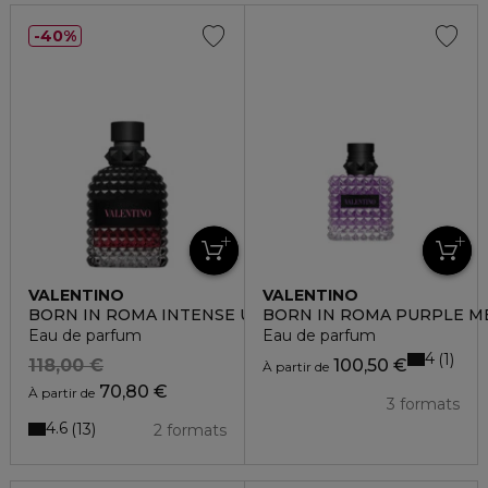
40%
VALENTINO
VALENTINO
BORN IN ROMA INTENSE UOMO
BORN IN ROMA PURPLE M
Eau de parfum
Eau de parfum
4
1
118,00 €
100,50 €
À partir de
70,80 €
À partir de
3 formats
4.6
13
2 formats