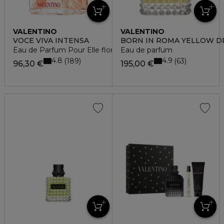
VALENTINO
VALENTINO
VOCE VIVA INTENSA
BORN IN ROMA YELLOW 
Eau de Parfum Pour Elle floral boisé
Eau de parfum
4.8
4.9
189
63
96,30 €
195,00 €