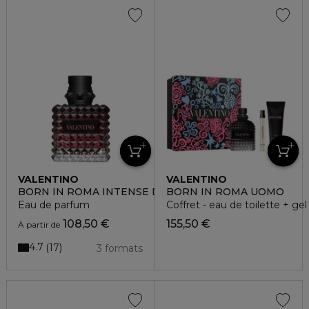
VALENTINO
VALENTINO
BORN IN ROMA INTENSE DONNA
BORN IN ROMA UOMO
Eau de parfum
Coffret - eau de toilette + g
108,50 €
155,50 €
À partir de
4.7
17
3 formats