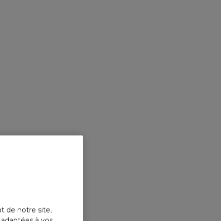
t de notre site,
s adaptées à vos