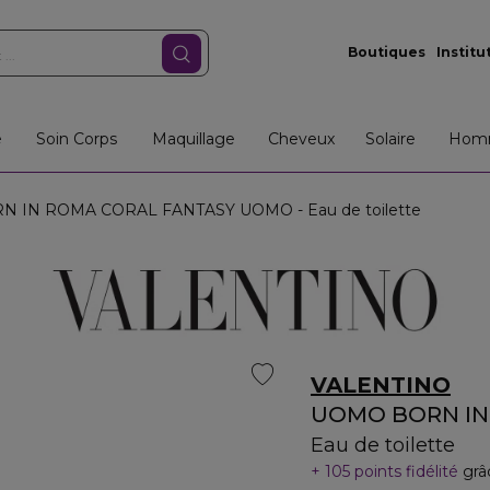
Boutiques
Institu
e
Soin Corps
Maquillage
Cheveux
Solaire
Hom
N IN ROMA CORAL FANTASY UOMO - Eau de toilette
VALENTINO
UOMO BORN IN
Eau de toilette
105 points fidélité
grâ