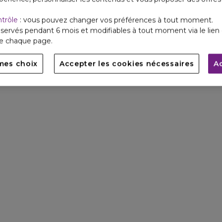
ntrôle
: vous pouvez changer vos préférences à tout moment.
servés pendant 6 mois et modifiables à tout moment via le lien 
de chaque page.
mes choix
Accepter les cookies nécessaires
A