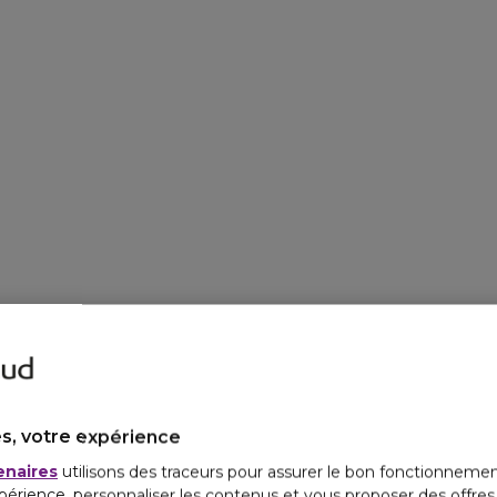
s, votre expérience
enaires
utilisons des traceurs pour assurer le bon fonctionnemen
périence, personnaliser les contenus et vous proposer des offre