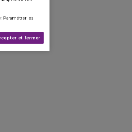
« Paramétrer les
ccepter et fermer