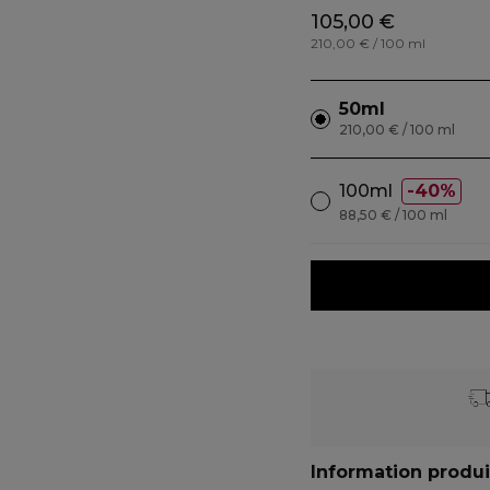
105,00 €
210,00 € / 100 ml
50ml
210,00 € / 100 ml
100ml
40%
88,50 € / 100 ml
Information produi