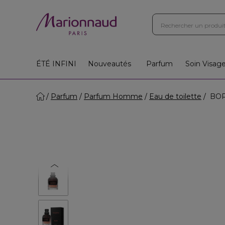
ÉTÉ INFINI
Nouveautés
Parfum
Soin Visag
Parfum
Parfum Homme
Eau de toilette
BOR