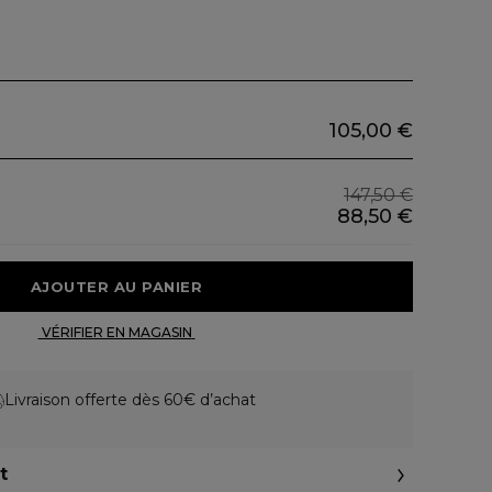
105,00 €
147,50 €
88,50 €
 AJOUTER AU PANIER 
 VÉRIFIER EN MAGASIN 
Livraison offerte dès 60€ d’achat
t