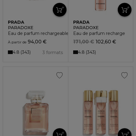
PRADA
PRADA
PARADOXE
PARADOXE
Eau de parfum rechargeable
Eau de parfum recharge
94,00 €
171,00 €
102,60 €
À partir de
4.8
4.8
343
343
3 formats