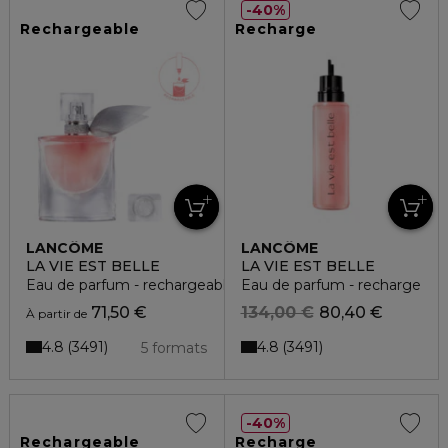
40%
Rechargeable
Recharge
LANCÔME
LANCÔME
LA VIE EST BELLE
LA VIE EST BELLE
Eau de parfum - rechargeable
Eau de parfum - recharge
71,50 €
134,00 €
80,40 €
À partir de
4.8
4.8
3491
3491
5 formats
40%
Rechargeable
Recharge