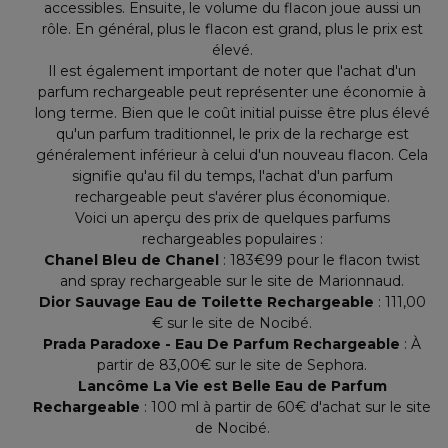
accessibles. Ensuite, le volume du flacon joue aussi un
rôle. En général, plus le flacon est grand, plus le prix est
élevé.
Il est également important de noter que l'achat d'un
parfum rechargeable peut représenter une économie à
long terme. Bien que le coût initial puisse être plus élevé
qu'un parfum traditionnel, le prix de la recharge est
généralement inférieur à celui d'un nouveau flacon. Cela
signifie qu'au fil du temps, l'achat d'un parfum
rechargeable peut s'avérer plus économique.
Voici un aperçu des prix de quelques parfums
rechargeables populaires :
Chanel Bleu de Chanel
: 183€99 pour le flacon twist
and spray rechargeable sur le site de Marionnaud.
Dior Sauvage Eau de Toilette Rechargeable
: 111,00
€ sur le site de Nocibé.
Prada Paradoxe - Eau De Parfum Rechargeable
: À
partir de 83,00€ sur le site de Sephora.
Lancôme La Vie est Belle Eau de Parfum
Rechargeable
: 100 ml à partir de 60€ d'achat sur le site
de Nocibé.