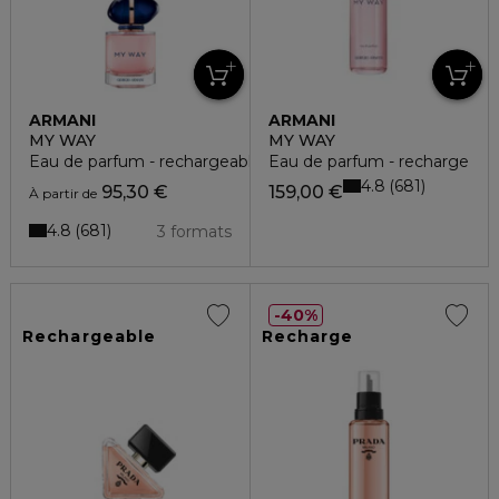
ARMANI
ARMANI
MY WAY
MY WAY
Eau de parfum - rechargeable
Eau de parfum - recharge
4.8
681
95,30 €
159,00 €
À partir de
4.8
681
3 formats
40%
Rechargeable
Recharge