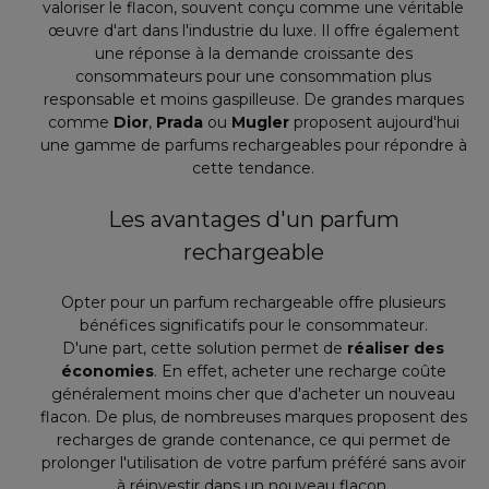
valoriser le flacon, souvent conçu comme une véritable
œuvre d'art dans l'industrie du luxe. Il offre également
une réponse à la demande croissante des
consommateurs pour une consommation plus
responsable et moins gaspilleuse. De grandes marques
comme
Dior
,
Prada
ou
Mugler
proposent aujourd'hui
une gamme de parfums rechargeables pour répondre à
cette tendance.
Les avantages d'un parfum
rechargeable
Opter pour un parfum rechargeable offre plusieurs
bénéfices significatifs pour le consommateur.
D'une part, cette solution permet de
réaliser des
économies
. En effet, acheter une recharge coûte
généralement moins cher que d'acheter un nouveau
flacon. De plus, de nombreuses marques proposent des
recharges de grande contenance, ce qui permet de
prolonger l'utilisation de votre parfum préféré sans avoir
à réinvestir dans un nouveau flacon.