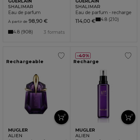
GUERLAIN
GUERLAIN
SHALIMAR
SHALIMAR
Eau de parfum
Eau de parfum - recharge
4.8
210
98,90 €
114,00 €
À partir de
4.8
908
3 formats
40%
Rechargeable
Recharge
MUGLER
MUGLER
ALIEN
ALIEN