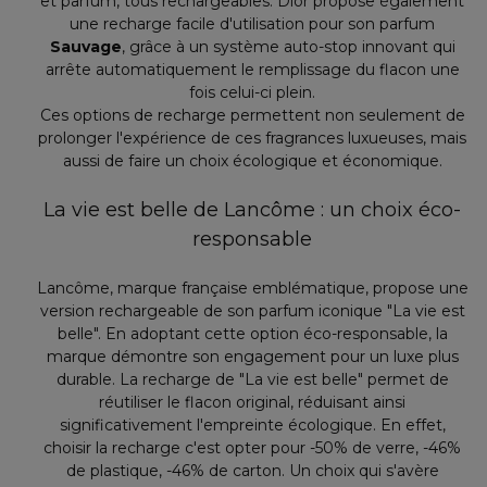
et parfum, tous rechargeables. Dior propose également
une recharge facile d'utilisation pour son parfum
Sauvage
, grâce à un système auto-stop innovant qui
arrête automatiquement le remplissage du flacon une
fois celui-ci plein.
Ces options de recharge permettent non seulement de
prolonger l'expérience de ces fragrances luxueuses, mais
aussi de faire un choix écologique et économique.
La vie est belle de Lancôme : un choix éco-
responsable
Lancôme, marque française emblématique, propose une
version rechargeable de son parfum iconique "La vie est
belle". En adoptant cette option éco-responsable, la
marque démontre son engagement pour un luxe plus
durable. La recharge de "La vie est belle" permet de
réutiliser le flacon original, réduisant ainsi
significativement l'empreinte écologique. En effet,
choisir la recharge c'est opter pour -50% de verre, -46%
de plastique, -46% de carton. Un choix qui s'avère