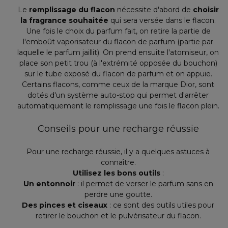
Le
remplissage du flacon
nécessite d'abord de
choisir
la fragrance souhaitée
qui sera versée dans le flacon.
Une fois le choix du parfum fait, on retire la partie de
l'emboût vaporisateur du flacon de parfum (partie par
laquelle le parfum jaillit). On prend ensuite l'atomiseur, on
place son petit trou (à l'extrémité opposée du bouchon)
sur le tube exposé du flacon de parfum et on appuie.
Certains flacons, comme ceux de la marque Dior, sont
dotés d'un système auto-stop qui permet d'arrêter
automatiquement le remplissage une fois le flacon plein.
Conseils pour une recharge réussie
Pour une recharge réussie, il y a quelques astuces à
connaître.
Utilisez les bons outils
:
Un entonnoir
: il permet de verser le parfum sans en
perdre une goutte.
Des pinces et ciseaux
: ce sont des outils utiles pour
retirer le bouchon et le pulvérisateur du flacon.