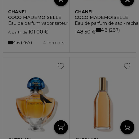
CHANEL
CHANEL
COCO MADEMOISELLE
COCO MADEMOISELLE
Eau de parfum vaporisateur
Eau de parfum de sac - recha
4.8
287
101,00 €
148,50 €
À partir de
4.8
287
4 formats