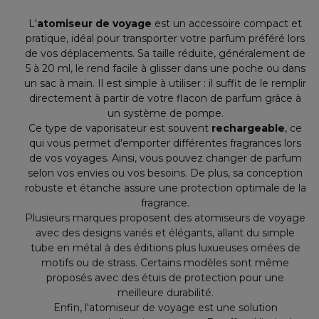
L'
atomiseur de voyage
est un accessoire compact et
pratique, idéal pour transporter votre parfum préféré lors
de vos déplacements. Sa taille réduite, généralement de
5 à 20 ml, le rend facile à glisser dans une poche ou dans
un sac à main. Il est simple à utiliser : il suffit de le remplir
directement à partir de votre flacon de parfum grâce à
un système de pompe.
Ce type de vaporisateur est souvent
rechargeable
, ce
qui vous permet d'emporter différentes fragrances lors
de vos voyages. Ainsi, vous pouvez changer de parfum
selon vos envies ou vos besoins. De plus, sa conception
robuste et étanche assure une protection optimale de la
fragrance.
Plusieurs marques proposent des atomiseurs de voyage
avec des designs variés et élégants, allant du simple
tube en métal à des éditions plus luxueuses ornées de
motifs ou de strass. Certains modèles sont même
proposés avec des étuis de protection pour une
meilleure durabilité.
Enfin, l'atomiseur de voyage est une solution