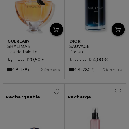
GUERLAIN
DIOR
SHALIMAR
SAUVAGE
Eau de toilette
Parfum
120,50 €
124,00 €
À partir de
À partir de
4.8
4.8
138
2807
2 formats
5 formats
Rechargeable
Recharge