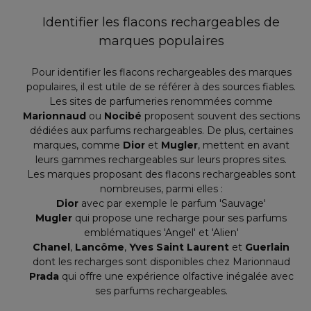
Identifier les flacons rechargeables de
marques populaires
Pour identifier les flacons rechargeables des marques
populaires, il est utile de se référer à des sources fiables.
Les sites de parfumeries renommées comme
Marionnaud
ou
Nocibé
proposent souvent des sections
dédiées aux parfums rechargeables. De plus, certaines
marques, comme
Dior
et
Mugler
, mettent en avant
leurs gammes rechargeables sur leurs propres sites.
Les marques proposant des flacons rechargeables sont
nombreuses, parmi elles :
Dior
avec par exemple le parfum 'Sauvage'
Mugler
qui propose une recharge pour ses parfums
emblématiques 'Angel' et 'Alien'
Chanel
,
Lancôme
,
Yves Saint Laurent
et
Guerlain
dont les recharges sont disponibles chez Marionnaud
Prada
qui offre une expérience olfactive inégalée avec
ses parfums rechargeables.