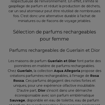
respectueuse de l'environnement. En effet, il limite le
gaspillage de parfum et réduit la production de déchets,
car un seul atomiseur peut être réutilisé de nombreuses
fois. C'est donc une alternative durable à l'achat de
miniatures ou de flacons de voyage jetables.
Sélection de parfums rechargeables
pour femme
Parfums rechargeables de Guerlain et Dior
Les maisons de parfum
Guerlain et Dior
font partie des
pionnières en matière de parfums rechargeables.
Chez
Guerlain
, la collection
Aqua Allegoria
propose des
créations parfumées rechargeables, à l'image de
Rosa
Rossa
. Ces parfums dégagent des notes fortes et
uniques, pour une expérience olfactive inoubliable.
D'autre part,
Dior
s'inscrit dans une démarche
écoresponsable avec son parfum emblématique
Sauvage
, disponible en eau de toilette, eau de parfum