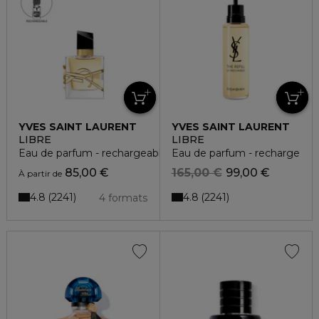
YVES SAINT LAURENT
YVES SAINT LAURENT
LIBRE
LIBRE
Eau de parfum - rechargeable
Eau de parfum - recharge
85,00 €
165,00 €
99,00 €
À partir de
4.8
4.8
2241
2241
4 formats