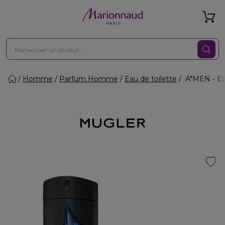
Homme
Parfum Homme
Eau de toilette
A*MEN - Eau