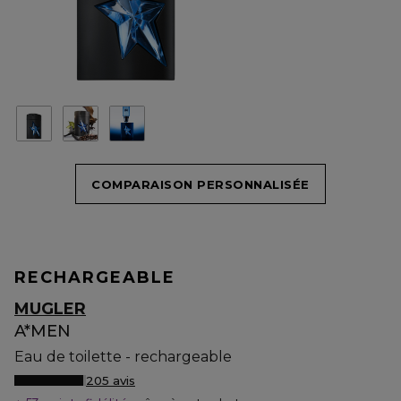
COMPARAISON PERSONNALISÉE
RECHARGEABLE
MUGLER
A*MEN
Eau de toilette - rechargeable
205 avis