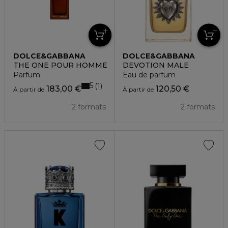
DOLCE&GABBANA
DOLCE&GABBANA
THE ONE POUR HOMME
DEVOTION MALE
Parfum
Eau de parfum
5
1
183,00 €
120,50 €
À partir de
À partir de
2 formats
2 formats