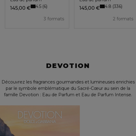
4.5
4.8
6
336
145,00 €
145,00 €
3 formats
2 formats
DEVOTION
Découvrez les fragrances gourmandes et lumineuses enrichies
par le symbole emblématique du Sacré-Cœur au sein de la
famille Devotion : Eau de Parfum et Eau de Parfum Intense.