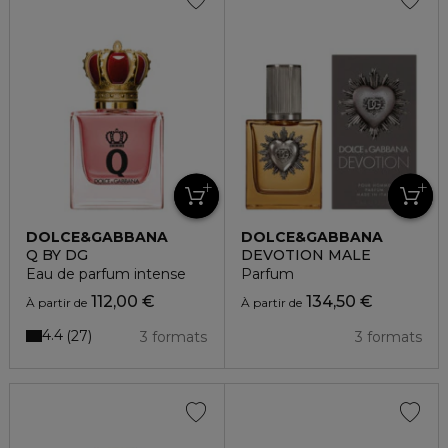
DOLCE&GABBANA
DOLCE&GABBANA
Q BY DG
DEVOTION MALE
Eau de parfum intense
Parfum
112,00 €
134,50 €
À partir de
À partir de
4.4
27
3 formats
3 formats