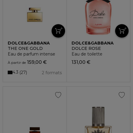
DOLCE&GABBANA
DOLCE&GABBANA
THE ONE GOLD
DOLCE ROSE
Eau de parfum intense
Eau de toilette
159,00 €
131,00 €
À partir de
4.3
27
2 formats