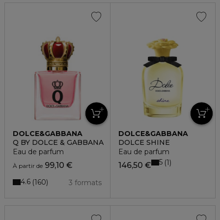
DOLCE&GABBANA
DOLCE&GABBANA
Q BY DOLCE & GABBANA
DOLCE SHINE
Eau de parfum
Eau de parfum
5
1
99,10 €
146,50 €
À partir de
4.6
160
3 formats