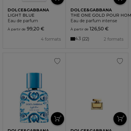
DOLCE&GABBANA
DOLCE&GABBANA
LIGHT BLUE
THE ONE GOLD POUR HO
Eau de parfum
Eau de parfum intense
99,20 €
126,50 €
À partir de
À partir de
4.3
22
4 formats
2 formats
DOLCE&GABBANA
DOLCE&GABBANA