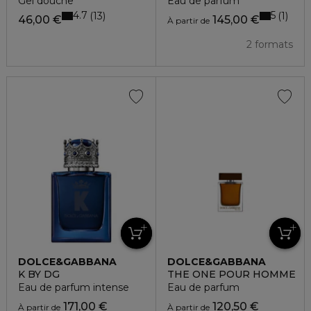
Gel douche
Eau de parfum
4.7
5
13
1
46,00 €
145,00 €
À partir de
2 formats
DOLCE&GABBANA
DOLCE&GABBANA
K BY DG
THE ONE POUR HOMME
Eau de parfum intense
Eau de parfum
171,00 €
120,50 €
À partir de
À partir de