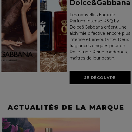
Dolce&Gabbana
Les nouvelles Eaux de
Parfum Intense K&Q by
Dolce&Gabbana créent une
alchimie olfactive encore plus
intense et envoûtante. Deux
fragrances uniques pour un
Roi et une Reine modernes,
maîtres de leur destin.
JE DÉCOUVRE
ACTUALITÉS DE LA MARQUE