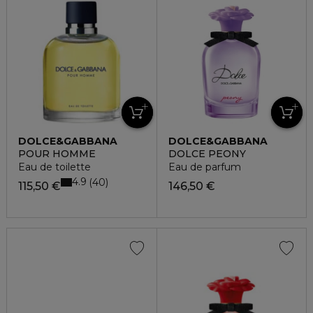
DOLCE&GABBANA
DOLCE&GABBANA
POUR HOMME
DOLCE PEONY
Eau de toilette
Eau de parfum
4.9
40
115,50 €
146,50 €