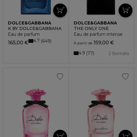
DOLCE&GABBANA
DOLCE&GABBANA
K BY DOLCE&GABBANA
THE ONLY ONE
Eau de parfum
Eau de parfum intense
4.7
649
165,00 €
159,00 €
À partir de
4.9
77
2 formats