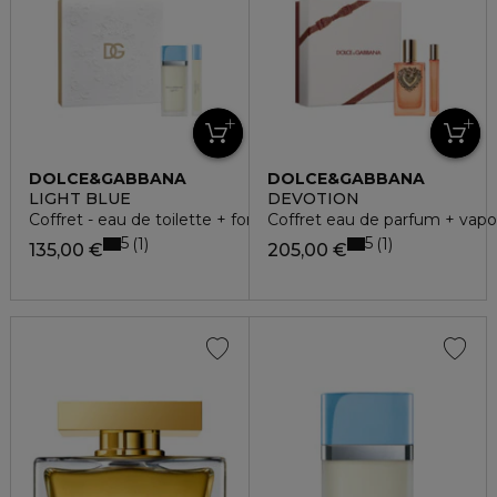
DOLCE&GABBANA
DOLCE&GABBANA
LIGHT BLUE
DEVOTION
Coffret - eau de toilette + format voyage
Coffret eau de parfum + vapo
5
5
1
1
135,00 €
205,00 €