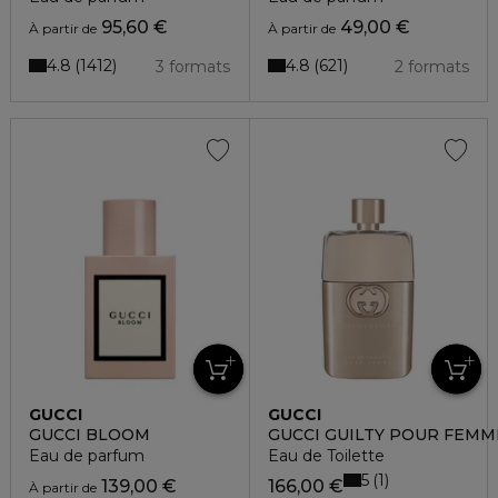
95,60 €
49,00 €
À partir de
À partir de
4.8
4.8
1412
621
3 formats
2 formats
GUCCI
GUCCI
GUCCI BLOOM
GUCCI GUILTY POUR FEMM
Eau de parfum
Eau de Toilette
5
1
139,00 €
166,00 €
À partir de