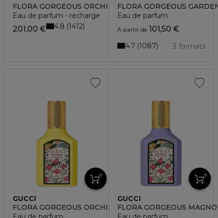
FLORA GORGEOUS ORCHID INTENSE
FLORA GORGEOUS GARDEN
Eau de parfum - recharge
Eau de parfum
4.8
1412
201,00 €
101,50 €
À partir de
4.7
1087
3 formats
GUCCI
GUCCI
FLORA GORGEOUS ORCHID
FLORA GORGEOUS MAGNO
Eau de parfum
Eau de parfum