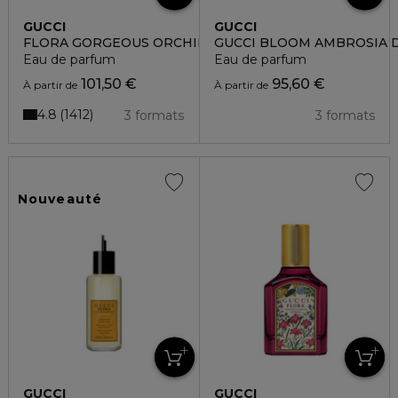
GUCCI
GUCCI
FLORA GORGEOUS ORCHID INTENSE
GUCCI BLOOM AMBROSIA 
Eau de parfum
Eau de parfum
101,50 €
95,60 €
À partir de
À partir de
4.8
1412
3 formats
3 formats
Nouveauté
GUCCI
GUCCI