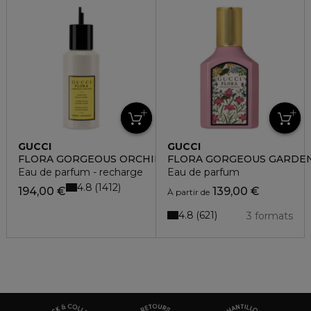
GUCCI
GUCCI
FLORA GORGEOUS ORCHID
FLORA GORGEOUS GARDEN
Eau de parfum - recharge
Eau de parfum
4.8
1412
194,00 €
139,00 €
À partir de
4.8
621
3 formats