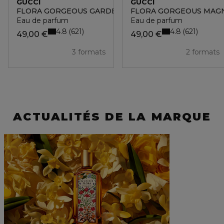
GUCCI
GUCCI
FLORA GORGEOUS GARDENIA
FLORA GORGEOUS MAG
Eau de parfum
Eau de parfum
4.8
4.8
621
621
49,00 €
49,00 €
3 formats
2 formats
ACTUALITÉS DE LA MARQUE