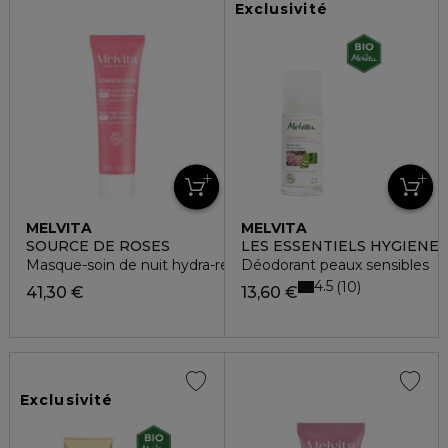
Exclusivité
MELVITA
MELVITA
SOURCE DE ROSES
LES ESSENTIELS HYGIENE
Masque-soin de nuit hydra-repulpant
Déodorant peaux sensibles
4.5
10
41,30 €
13,60 €
Exclusivité