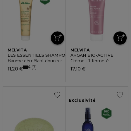
MELVITA
MELVITA
LES ESSENTIELS SHAMPOOING
ARGAN BIO-ACTIVE
Baume démêlant douceur
Crème lift fermeté
4
7
11,20 €
17,10 €
Exclusivité