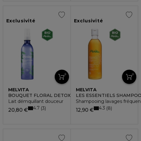
Exclusivité
Exclusivité
MELVITA
MELVITA
BOUQUET FLORAL DETOX
LES ESSENTIELS SHAMPO
Lait démquillant douceur
Shampooing lavages fréquent
4.7
4.3
3
8
20,80 €
12,90 €