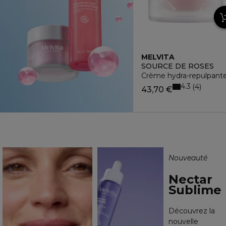
MELVITA
SOURCE DE ROSES
Crème hydra-repulpant
4.3
4
43,70 €
Nouveauté
Nectar
Sublime
Découvrez la
nouvelle