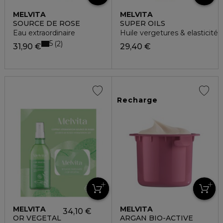
MELVITA
MELVITA
SOURCE DE ROSE
SUPER OILS
Eau extraordinaire
Huile vergetures & elasticité
5
2
31,90 €
29,40 €
Recharge
MELVITA
MELVITA
34,10 €
OR VEGETAL
ARGAN BIO-ACTIVE