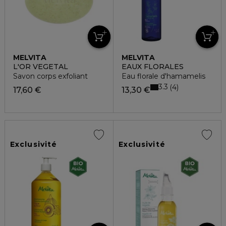
MELVITA
MELVITA
L'OR VEGETAL
EAUX FLORALES
Savon corps exfoliant
Eau florale d'hamamelis
3.3
4
17,60 €
13,30 €
Exclusivité
Exclusivité