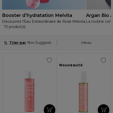
Booster d’hydratation Melvita
Argan Bio A
Découvrez l'Eau Extraordinaire de Rose Melvita.
La routine com
36 Produits Affichés
75 produit(s)
Trier par
Nos Suggestions
Filtres
Nouveauté