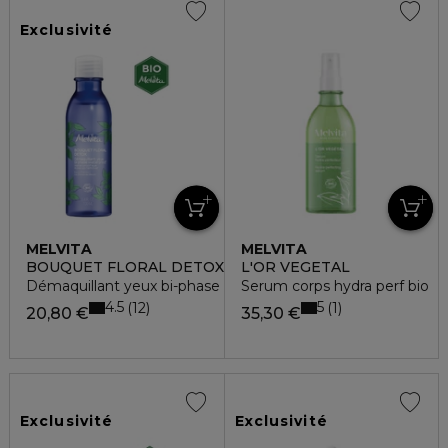
Exclusivité
MELVITA
MELVITA
BOUQUET FLORAL DETOX
L'OR VEGETAL
Démaquillant yeux bi-phase waterproof
Serum corps hydra perf bio
4.5
5
12
1
20,80 €
35,30 €
Exclusivité
Exclusivité