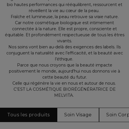
bio hautes performances qui rééquilibrent, ressourcent et
réveillent la vie au cœur de la peau.
Fraîche et lumineuse, la peau retrouve sa vraie nature.
Car notre cosmétique biologique est intimement
connectée à la nature. Elle est propre, consciente et
équitable. Et profondément respectueuse de tous les êtres
vivants.
Nos soins vont bien au-delà des exigences des labels. Ils
conjuguent la naturalité avec l’efficacité, et la beauté avec
l’éthique.
Parce que nous croyons que la beauté impacte
positivement le monde, aujourd’hui nous donnons vie à
cette beauté du futur.
Celle qui régénère la vie en nous et autour de nous.
C’EST LA COSMÉTIQUE BIORÉGÉNÉRATRICE DE
MELVITA.
Tous les produits
Soin Visage
Soin Cor