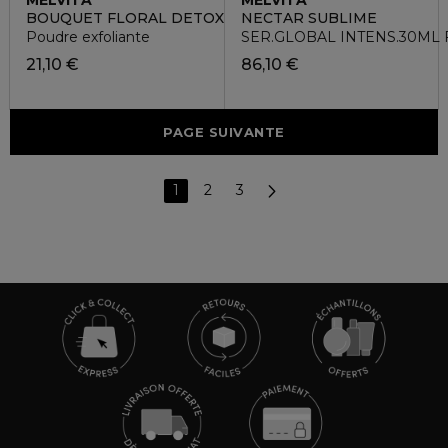
BOUQUET FLORAL DETOX
NECTAR SUBLIME
Poudre exfoliante
SER.GLOBAL INTENS.30ML 
21,10 €
86,10 €
PAGE SUIVANTE
1
2
3