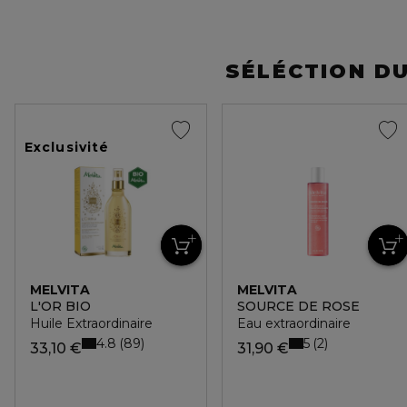
SÉLÉCTION D
Exclusivité
MELVITA
MELVITA
L'OR BIO
SOURCE DE ROSE
Huile Extraordinaire
Eau extraordinaire
4.8
5
89
2
33,10 €
31,90 €