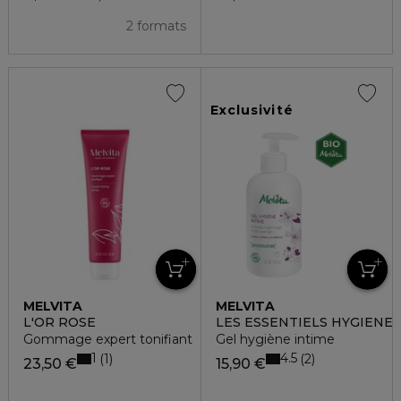
2 formats
Exclusivité
MELVITA
MELVITA
L'OR ROSE
LES ESSENTIELS HYGIENE
Gommage expert tonifiant
Gel hygiène intime
1
4.5
1
2
23,50 €
15,90 €