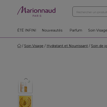
ÉTÉ INFINI
Nouveautés
Parfum
Soin Visag
Soin Visage
Hydratant et Nourrissant
Soin de j