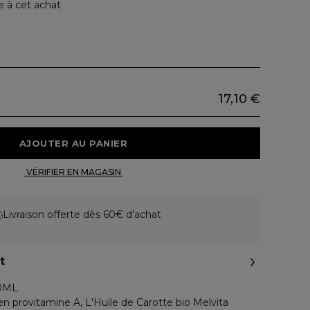
e à cet achat
17,10 €
 AJOUTER AU PANIER 
 VÉRIFIER EN MAGASIN 
Livraison offerte dès 60€ d’achat
t
50ML
en provitamine A, L'Huile de Carotte bio Melvita