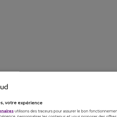
s, votre expérience
enaires
utilisons des traceurs pour assurer le bon fonctionnemen
périence, personnaliser les contenus et vous proposer des offre