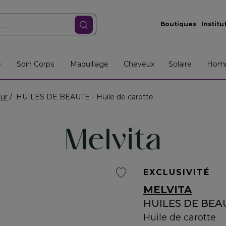
Boutiques
Institu
e
Soin Corps
Maquillage
Cheveux
Solaire
Hom
our
HUILES DE BEAUTE - Huile de carotte
EXCLUSIVITÉ
MELVITA
HUILES DE BEA
Huile de carotte