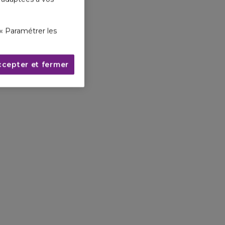
« Paramétrer les
ccepter et fermer