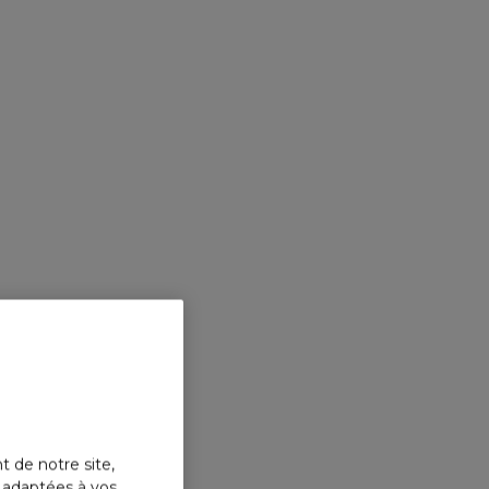
t de notre site,
s adaptées à vos