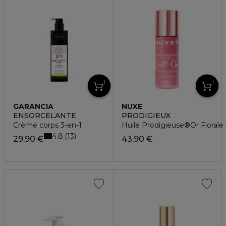
GARANCIA
NUXE
ENSORCELANTE
PRODIGIEUX
Crème corps 3-en-1
Huile Prodigieuse®Or Florale -
4.8
13
29,90 €
43,90 €