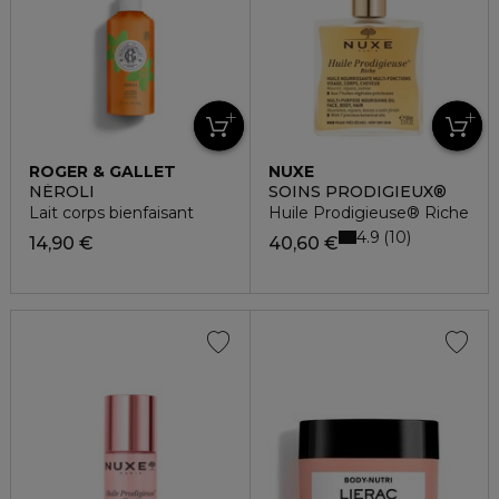
ROGER & GALLET
NUXE
NÉROLI
SOINS PRODIGIEUX®
Lait corps bienfaisant
Huile Prodigieuse® Riche
4.9
10
14,90 €
40,60 €