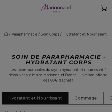
Parapharmacie
Soin Corps
Hydratant et Nourrissant
SOIN DE PARAPHARMACIE -
HYDRATANT CORPS
Les incontournables du rayon hydratant et nourrissant à
découvrir sur le site Marionnaud France : Livraison offerte
dès 60€ d'achat !
Hydratant et Nourrissant
Gommage
C