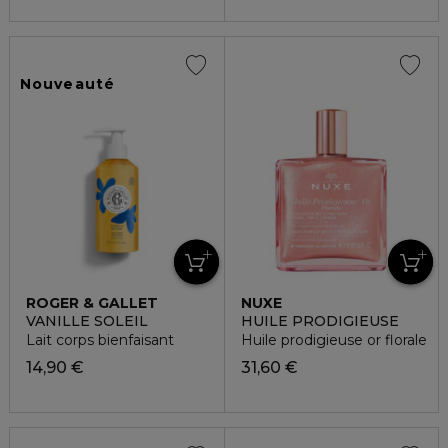
Nouveauté
ROGER & GALLET
NUXE
VANILLE SOLEIL
HUILE PRODIGIEUSE
Lait corps bienfaisant
Huile prodigieuse or florale
14,90 €
31,60 €