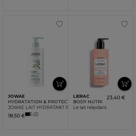
JOWAE
LIERAC
23,40 €
HYDRATATION & PROTECTION
BODY NUTRI
JOWAE LAIT HYDRATANT REVITALISANT FLACON
Le lait relipidant
5
2
18,50 €