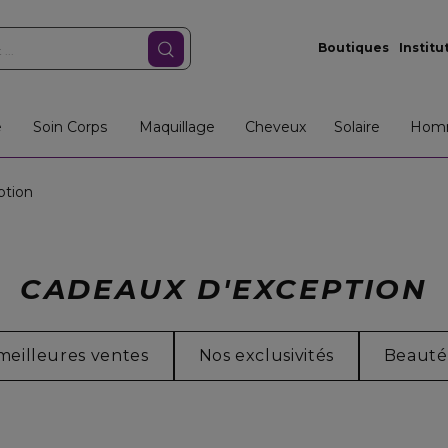
Boutiques
Institu
e
Soin Corps
Maquillage
Cheveux
Solaire
Hom
ption
CADEAUX D'EXCEPTION
meilleures ventes
Nos exclusivités
Beauté