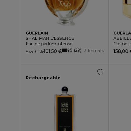
GUERLAIN
GUERLA
SHALIMAR L'ESSENCE
ABEILL
Eau de parfum intense
Crème j
4.5
29
3 formats
101,50 €
158,00 
À partir de
Rechargeable