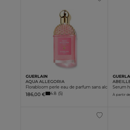
GUERLAIN
GUERLA
AQUA ALLEGORIA
ABEILL
Florabloom perle eau de parfum sans alcool
Serum h
4.8
5
186,00 €
À partir d