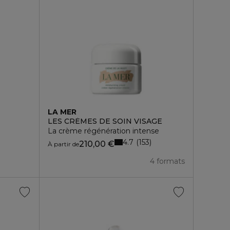
LA MER
LES CRÈMES DE SOIN VISAGE
La crème régénération intense
4.7
153
210,00 €
À partir de
4 formats