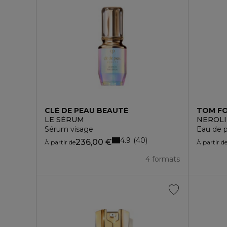
CLÉ DE PEAU BEAUTÉ
TOM F
LE SÉRUM
NEROLI
Sérum visage
Eau de 
4.9
40
236,00 €
À partir de
À partir d
4 formats