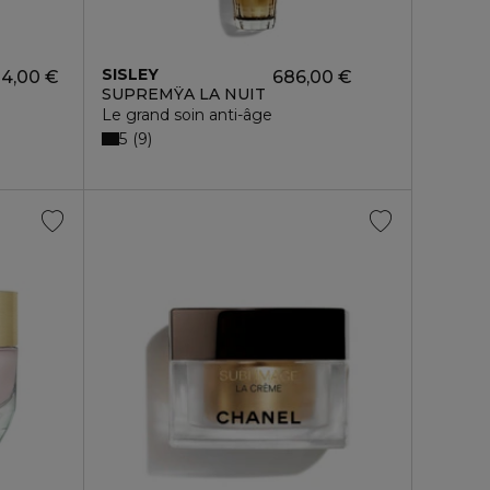
SISLEY
4,00 €
686,00 €
SUPREMŸA LA NUIT
Le grand soin anti-âge
5
9