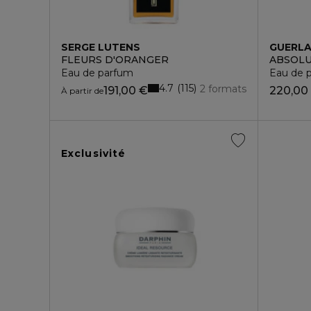
SERGE LUTENS
GUERLA
FLEURS D'ORANGER
ABSOLU
Eau de parfum
Eau de 
4.7
115
2 formats
191,00 €
220,00
À partir de
Exclusivité