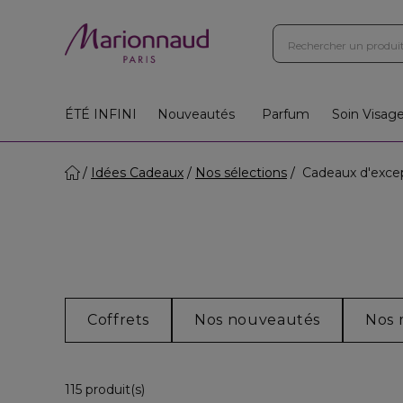
ÉTÉ INFINI
Nouveautés
Parfum
Soin Visag
Idées Cadeaux
Nos sélections
Cadeaux d'exce
Coffrets
Nos nouveautés
Nos 
36 Produits Affichés
115 produit(s)