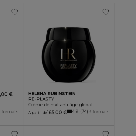
HELENA RUBINSTEIN
1,00 €
RE-PLASTY
Crème de nuit anti-âge global
4.8
74
3 formats
3 formats
165,00 €
À partir de