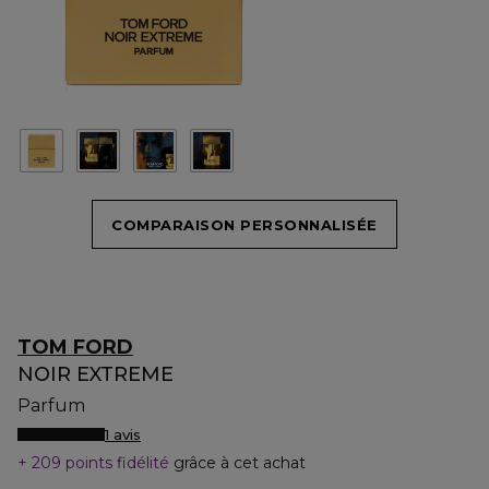
COMPARAISON PERSONNALISÉE
TOM FORD
NOIR EXTREME
Parfum
1 avis
209 points fidélité
grâce à cet achat