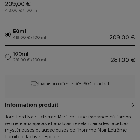
209,00 €
418,00 € / 100 ml
50ml
209,00 €
418,00 € / 100 ml
100ml
281,00 €
281,00 € / 100 ml
Livraison offerte dès 60€ d’achat
Information produit
Tom Ford Noir Extrême Parfum - une fragrance où l'ambre
se mêle aux épices et aux bois, révélant ainsi les facettes
mystérieuses et audacieuses de l'homme Noir Extrême.
Famille olfactive - Epicée.