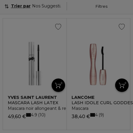
Trier par
Nos Suggestions
Filtres
YVES SAINT LAURENT
LANCÔME
MASCARA LASH LATEX
LASH IDOLE CURL GODDES
Mascara noir allongeant & recourbant
Mascara
4.9
4
10
9
49,60 €
38,40 €