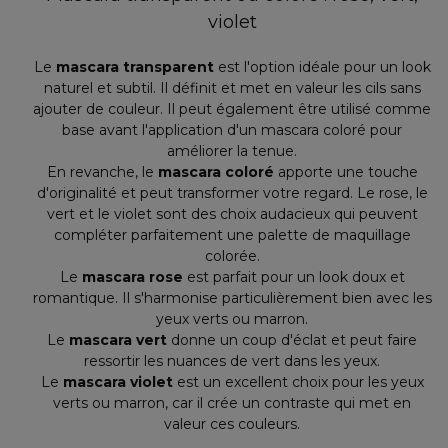
violet
Le
mascara transparent
est l'option idéale pour un look
naturel et subtil. Il définit et met en valeur les cils sans
ajouter de couleur. Il peut également être utilisé comme
base avant l'application d'un mascara coloré pour
améliorer la tenue.
En revanche, le
mascara coloré
apporte une touche
d'originalité et peut transformer votre regard. Le rose, le
vert et le violet sont des choix audacieux qui peuvent
compléter parfaitement une palette de maquillage
colorée.
Le
mascara rose
est parfait pour un look doux et
romantique. Il s'harmonise particulièrement bien avec les
yeux verts ou marron.
Le
mascara vert
donne un coup d'éclat et peut faire
ressortir les nuances de vert dans les yeux.
Le
mascara violet
est un excellent choix pour les yeux
verts ou marron, car il crée un contraste qui met en
valeur ces couleurs.