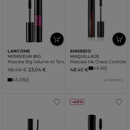
LANCÔME
SHISEIDO
MONSIEUR BIG
MAQUILLAGE
Mascara Big Volume et Tenue jusqu'à 24h
Mascara Ink Chaos Contrôle
4.6
62
38,40 €
23,04 €
48,40 €
4.5
282
4 teintes
40%