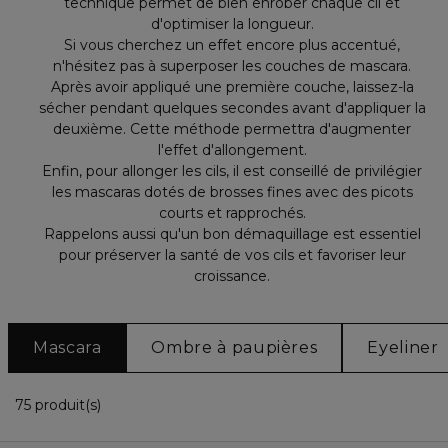
technique permet de bien enrober chaque cil et
d'optimiser la longueur.
Si vous cherchez un effet encore plus accentué,
n'hésitez pas à superposer les couches de mascara.
Après avoir appliqué une première couche, laissez-la
sécher pendant quelques secondes avant d'appliquer la
deuxième. Cette méthode permettra d'augmenter
l'effet d'allongement.
Enfin, pour allonger les cils, il est conseillé de privilégier
les mascaras dotés de brosses fines avec des picots
courts et rapprochés.
Rappelons aussi qu'un bon démaquillage est essentiel
pour préserver la santé de vos cils et favoriser leur
croissance.
Mascara
Ombre à paupières
Eyeliner
36 Produits Affichés
75 produit(s)