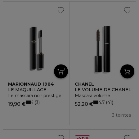
MARIONNAUD 1984
CHANEL
LE MAQUILLAGE
LE VOLUME DE CHANEL
Le mascara noir prestige
Mascara volume
4
4.7
3
41
19,90 €
52,20 €
3 teintes
40%