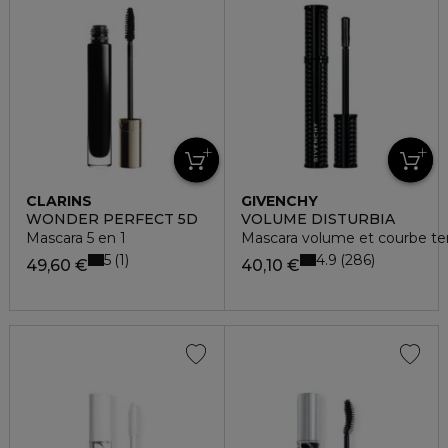
CLARINS
GIVENCHY
WONDER PERFECT 5D
VOLUME DISTURBIA
Mascara 5 en 1
Mascara volume et courbe t
5
4.9
1
286
49,60 €
40,10 €