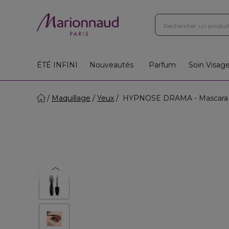
ÉTÉ INFINI
Nouveautés
Parfum
Soin Visag
Maquillage
Yeux
HYPNOSE DRAMA - Mascara 