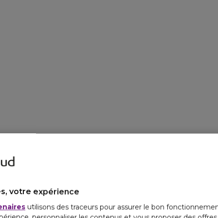
s, votre expérience
enaires
utilisons des traceurs pour assurer le bon fonctionnemen
périence, personnaliser les contenus et vous proposer des offre