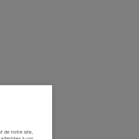
t de notre site,
s adaptées à vos