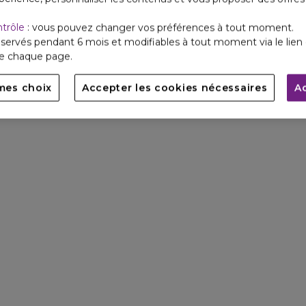
ntrôle
: vous pouvez changer vos préférences à tout moment.
servés pendant 6 mois et modifiables à tout moment via le lien 
de chaque page.
mes choix
Accepter les cookies nécessaires
A