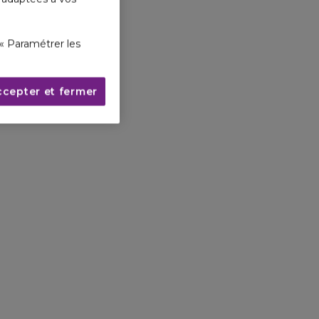
« Paramétrer les
ccepter et fermer