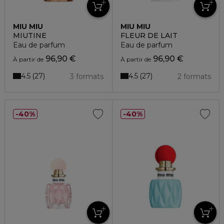
MIU MIU
MIU MIU
MIUTINE
FLEUR DE LAIT
Eau de parfum
Eau de parfum
96,90 €
96,90 €
À partir de
À partir de
4.5
4.5
27
27
3 formats
2 formats
40%
40%