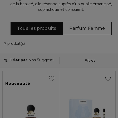
de la beauté, elle résonne auprès d'un public émancipé,
sophistiqué et conscient.
Tous les produits
Parfum Femme
7 Produits Affichés
7 produit(s)
Trier par
Nos Suggestions
Filtres
Nouveauté