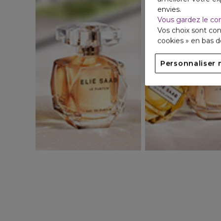
envies.
Vous gardez le co
Vos choix sont con
cookies » en bas 
Personnaliser 