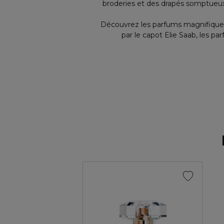
broderies et des drapés somptueu
Découvrez les parfums magnifiqueme
par le capot Elie Saab, les 