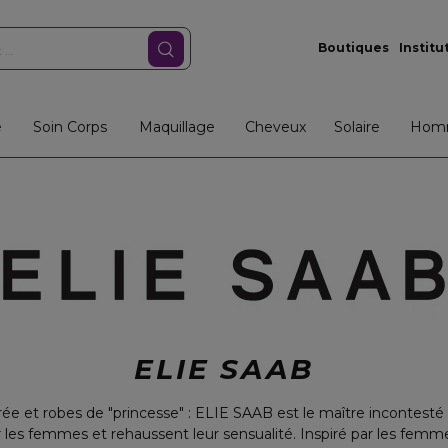
Boutiques
Institu
e
Soin Corps
Maquillage
Cheveux
Solaire
Hom
ELIE SAAB
ée et robes de "princesse" : ELIE SAAB est le maître incontesté 
 les femmes et rehaussent leur sensualité. Inspiré par les femmes,