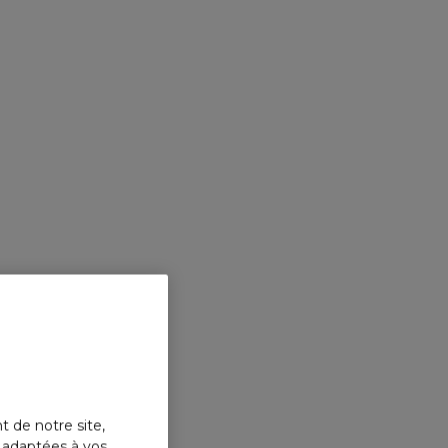
t de notre site,
s adaptées à vos