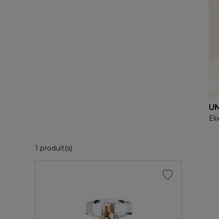
UN
Eli
1 Produits Affichés
1 produit(s)