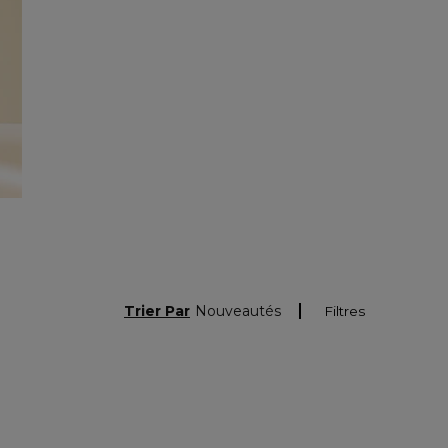
Trier Par
Nouveautés
Filtres