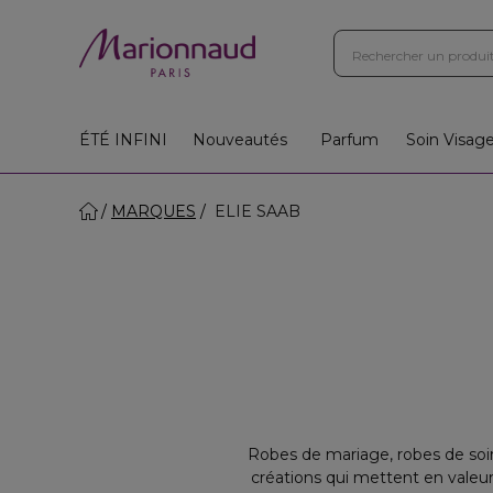
Boutiques
Instituts
App
Cadeaux 🎁
ÉTÉ INFINI
Nouveautés
Parfum
Soin Visag
MARQUES
ELIE SAAB
Robes de mariage, robes de soir
créations qui mettent en valeur