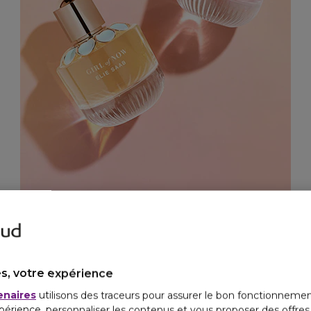
s, votre expérience
enaires
utilisons des traceurs pour assurer le bon fonctionnemen
périence, personnaliser les contenus et vous proposer des offre