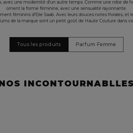
x, avec une modernité d'un autre temps. Comme une robe de hau
ornent la forme féminine, avec une sensualité rayonnante.
nt féminins d'Elie Saab. Avec leurs douces notes florales, et l
parfums de la marque sont un petit goût de Haute Couture dans v
Tous les produits
Parfum Femme
NOS INCONTOURNABLLE