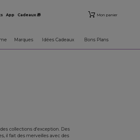
ts
App
Cadeaux 🎁
Mon panier
me
Marques
Idées Cadeaux
Bons Plans
des collections d'exception. Des
 il fait des merveilles avec des