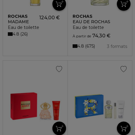
ROCHAS
ROCHAS
124,00 €
MADAME
EAU DE ROCHAS
Eau de toilette
Eau de toilette
4.8
26
74,30 €
À partir de
4.8
675
3 formats