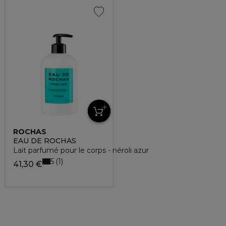
ROCHAS
EAU DE ROCHAS
Lait parfumé pour le corps - néroli azur
5
1
41,30 €