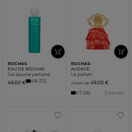
ROCHAS
ROCHAS
EAU DE ROCHAS
AUDACE
Gel douche parfumé
Le parfum
4.8
112
46,60 €
49,00 €
À partir de
4.7
26
3 formats