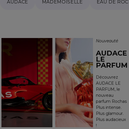
AUDACE
MADEMOISELLE
EAU DE RO
Nouveauté
AUDACE
LE
PARFUM
Découvrez
AUDACE LE
PARFUM, le
nouveau
parfum Rochas
Plus intense.
Plus glamour.
Plus audacieux
!