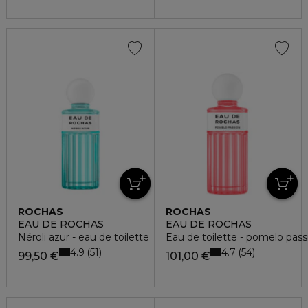
ROCHAS
ROCHAS
EAU DE ROCHAS
EAU DE ROCHAS
Néroli azur - eau de toilette
Eau de toilette - pomelo pass
4.9
4.7
51
54
99,50 €
101,00 €