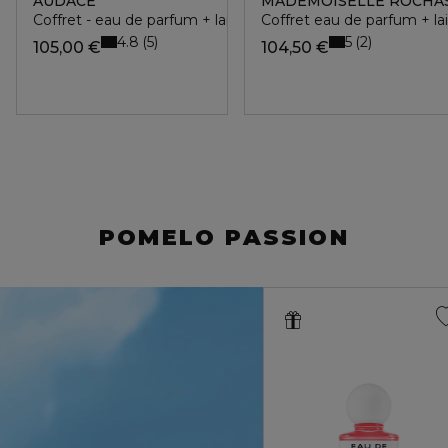
AUDACE
MADEMOISELLE ROCHA
Coffret - eau de parfum + lait corps
Coffret eau de parfum + la
4.8
5
5
2
105,00 €
104,50 €
POMELO PASSION