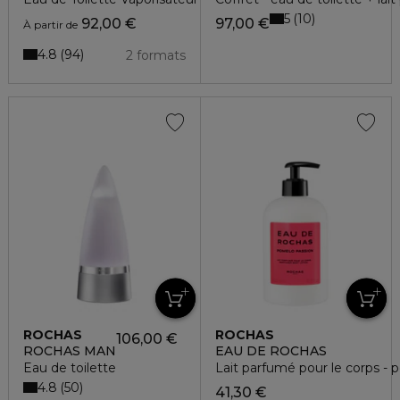
5
10
92,00 €
97,00 €
À partir de
4.8
94
2 formats
ROCHAS
ROCHAS
106,00 €
ROCHAS MAN
EAU DE ROCHAS
Eau de toilette
Lait parfumé pour le corps - 
4.8
50
41,30 €