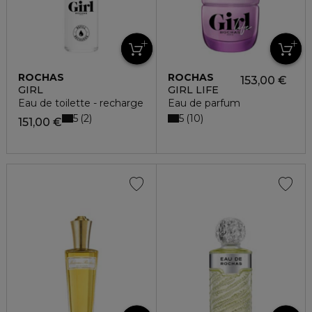
ROCHAS
ROCHAS
153,00 €
GIRL
GIRL LIFE
Eau de toilette - recharge
Eau de parfum
5
5
2
10
151,00 €