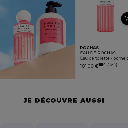
ROCHAS
EAU DE ROCHAS
Eau de toilette - pomel
4.7
54
101,00 €
JE DÉCOUVRE AUSSI