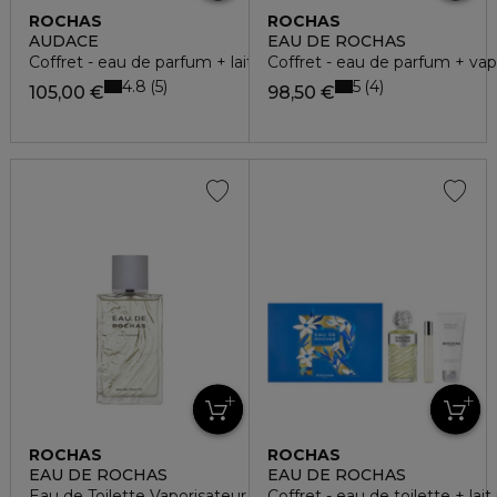
ROCHAS
ROCHAS
AUDACE
EAU DE ROCHAS
Coffret - eau de parfum + lait corps
Coffret - eau de parfum + vapo
4.8
5
5
4
105,00 €
98,50 €
ROCHAS
ROCHAS
EAU DE ROCHAS
EAU DE ROCHAS
Eau de Toilette Vaporisateur
Coffret - eau de toilette + lai