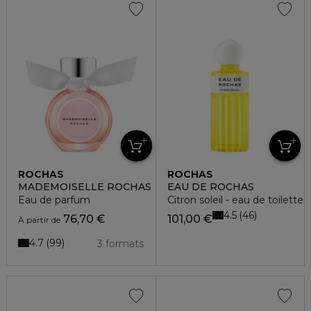
ROCHAS
ROCHAS
MADEMOISELLE ROCHAS
EAU DE ROCHAS
Eau de parfum
Citron soleil - eau de toilette
4.5
46
76,70 €
101,00 €
À partir de
4.7
99
3 formats