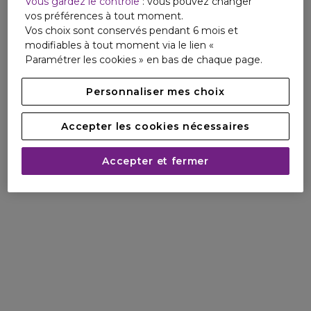
Vous gardez le contrôle
: vous pouvez changer
vos préférences à tout moment.
Made In France, cette fragrance a été créée grâce au
Vos choix sont conservés pendant 6 mois et
savoir-faire français.
modifiables à tout moment via le lien «
Paramétrer les cookies » en bas de chaque page.
Personnaliser mes choix
Accepter les cookies nécessaires
Accepter et fermer