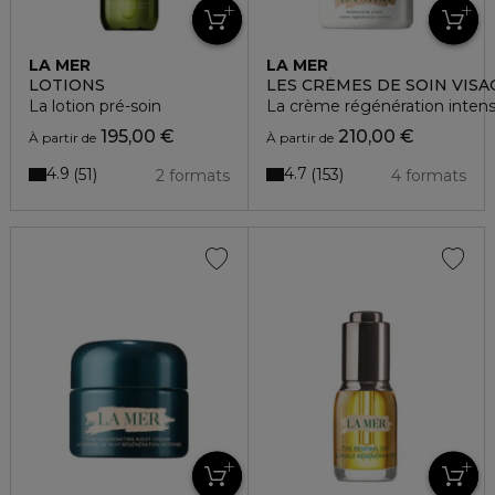
LA MER
LA MER
LOTIONS
LES CRÈMES DE SOIN VISA
La lotion pré-soin
La crème régénération inten
195,00 €
210,00 €
À partir de
À partir de
4.9
4.7
51
153
2 formats
4 formats