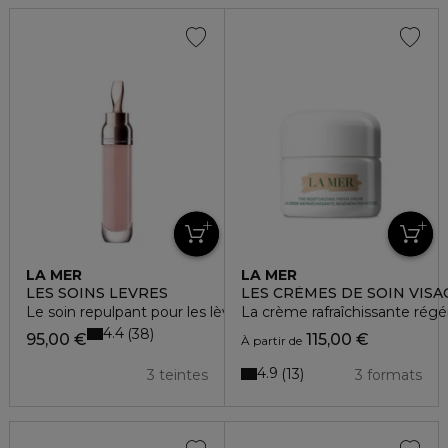
LA MER
LA MER
LES SOINS LEVRES
LES CRÈMES DE SOIN VISA
Le soin repulpant pour les lèvres
La crème rafraîchissante régé
4.4
38
95,00 €
115,00 €
À partir de
4.9
13
3 teintes
3 formats