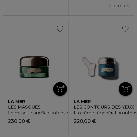
4 formats
LA MER
LA MER
LES MASQUES
LES CONTOURS DES YEUX
Le masque purifiant intense
La crème régénération intens
230,00 €
220,00 €