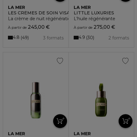
LA MER
LA MER
LES CRÈMES DE SOIN VISAGE
LITTLE LUXURIES
La crème de nuit régénération intense
L'huile régénérante
245,00 €
275,00 €
À partir de
À partir de
4.8
4.9
49
30
3 formats
2 formats
LA MER
LA MER