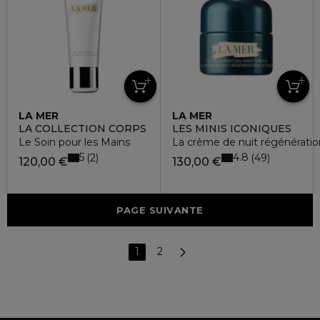
LA MER
LA MER
LA COLLECTION CORPS
LES MINIS ICONIQUES
Le Soin pour les Mains
La crème de nuit régénératio
5
4.8
2
49
120,00 €
130,00 €
PAGE SUIVANTE
1
2