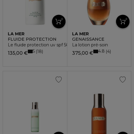
LA MER
LA MER
FLUIDE PROTECTION
GENAISSANCE
Le fluide protection uv spf 50
La lotion pré-soin
5
4.8
18
4
135,00 €
375,00 €