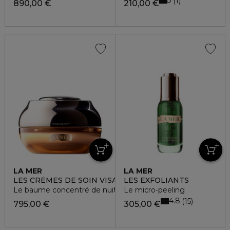
3
1
890,00 €
210,00 €
LA MER
LA MER
LES CRÈMES DE SOIN VISAGE
LES EXFOLIANTS
Le baume concentré de nuit genaissance
Le micro-peeling
4.8
15
795,00 €
305,00 €