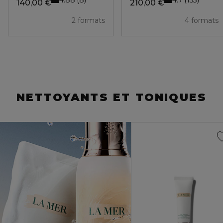
8
153
140,00 €
210,00 €
2 formats
4 formats
NETTOYANTS ET TONIQUES