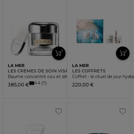
LA MER
LA MER
LES CRÈMES DE SOIN VISAGE
LES COFFRETS
Baume concentré cou et décolleté
Coffret - le rituel de jour hydr
4.4
7
385,00 €
220,00 €