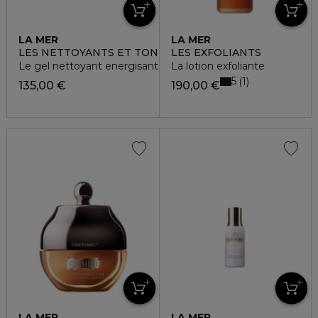
LA MER
LA MER
LES NETTOYANTS ET TONIQUES
LES EXFOLIANTS
Le gel nettoyant energisant
La lotion exfoliante
5
1
135,00 €
190,00 €
LA MER
LA MER