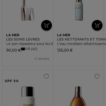
LA MER
LA MER
LES SOINS LEVRES
LES NETTOYANTS ET TONI
Le soin réparateur pour les lèvres
L'eau micellaire rafraîchissant
4.8
40
90,00 €
135,00 €
4 teintes
SPF 50