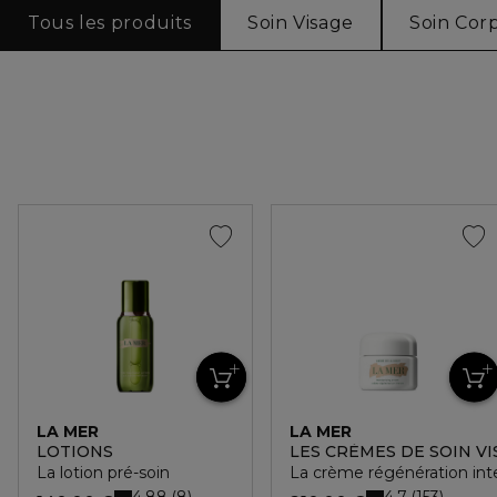
Tous les produits
Soin Visage
Soin Cor
LA MER
LA MER
LOTIONS
LES CRÈMES DE SOIN V
La lotion pré-soin
La crème régénération in
4.88
4.7