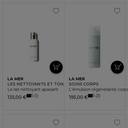
LA MER
LA MER
LES NETTOYANTS ET TONIQUES
SOINS CORPS
Le lait nettoyant apaisant
L'émulsion régénérante corp
5
5
1
3
135,00 €
195,00 €