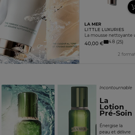
LA MER
LITTLE LUXURIES
La mousse nettoyante 
4.8
25
40,00 €
2 forma
Incontournable
La
Lotion
Pré-Soin
Énergise la
peau et délivre