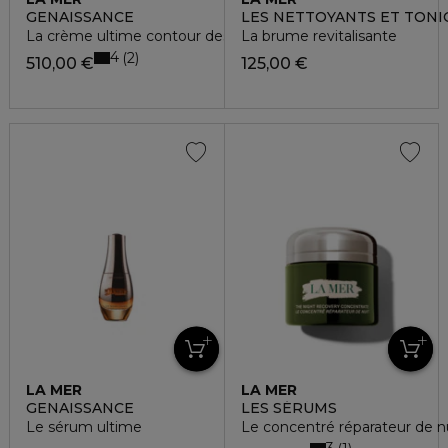
GENAISSANCE
LES NETTOYANTS ET TONI
La crème ultime contour des yeux et lèvres
La brume revitalisante
4
2
510,00 €
125,00 €
LA MER
LA MER
GENAISSANCE
LES SÉRUMS
Le sérum ultime
Le concentré réparateur de n