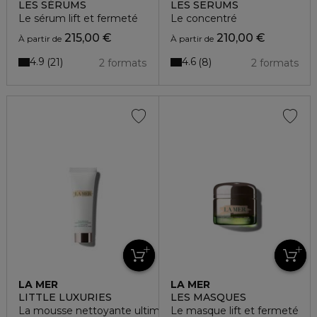
LES SÉRUMS
LES SERUMS
Le sérum lift et fermeté
Le concentré
215,00 €
210,00 €
À partir de
À partir de
4.9
4.6
21
8
2 formats
2 formats
LA MER
LA MER
LITTLE LUXURIES
LES MASQUES
La mousse nettoyante ultime
Le masque lift et fermeté