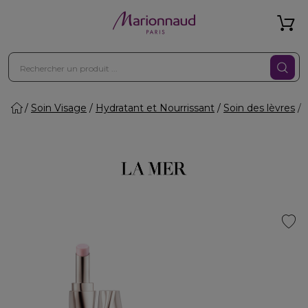
Soin Visage
Hydratant et Nourrissant
Soin des lèvres