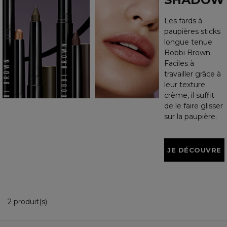
Les fards à
paupières sticks
longue tenue
Bobbi Brown.
Faciles à
travailler grâce à
leur texture
crème, il suffit
de le faire glisser
sur la paupière.
JE DÉCOUVRE
2 Produits Affichés
2 produit(s)