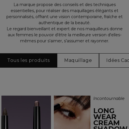
La marque propose des conseils et des techniques
essentielles, pour réaliser des maquillages élégants et
personnalisés, offrant une vision contemporaine, fraîche et
authentique de la beauté.
Le regard bienveillant et expert de nos maquilleurs donne
aux femmes le pouvoir d'être la meilleure version d'elles-
mêmes pour s'aimer, s'assumer et rayonner.
Tous les produits
Maquillage
Idées Ca
Incontournable
LONG
WEAR
CREAM
SHADOW