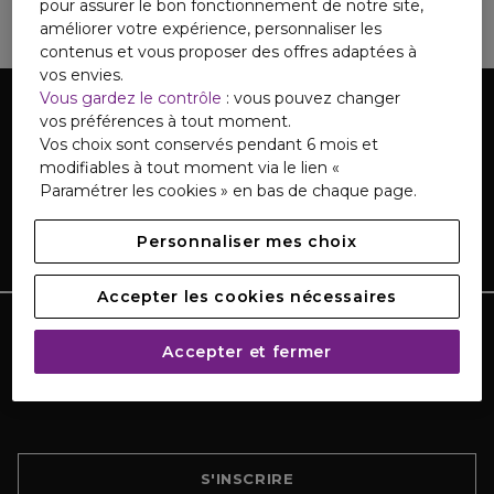
pour assurer le bon fonctionnement de notre site,
améliorer votre expérience, personnaliser les
contenus et vous proposer des offres adaptées à
vos envies.
Vous gardez le contrôle
: vous pouvez changer
vos préférences à tout moment.
Vos choix sont conservés pendant 6 mois et
modifiables à tout moment via le lien «
Paramétrer les cookies » en bas de chaque page.
Personnaliser mes choix
Accepter les cookies nécessaires
TOUTE L'ACTUALITÉ MARIONNAUD
Accepter et fermer
Inscrivez-vous et découvrez nos dernières nouvelles
et promotions
S'INSCRIRE