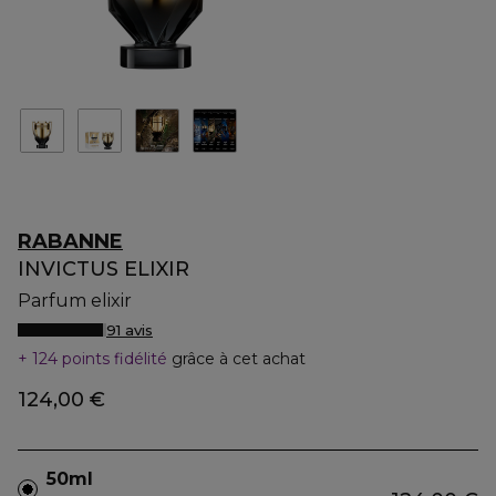
RABANNE
INVICTUS ELIXIR
Parfum elixir
91 avis
124 points fidélité
grâce à cet achat
124,00 €
50ml