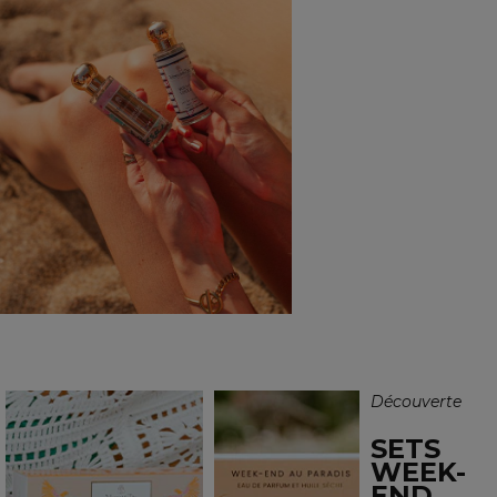
Découverte
SETS
WEEK-
END