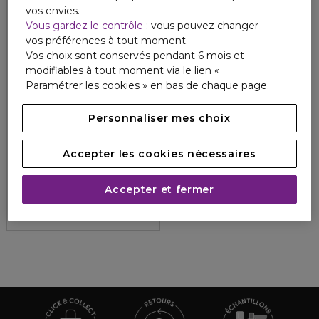
vos envies.
Vous gardez le contrôle
: vous pouvez changer
vos préférences à tout moment.
Vos choix sont conservés pendant 6 mois et
modifiables à tout moment via le lien «
Paramétrer les cookies » en bas de chaque page.
Personnaliser mes choix
MARGOT & TITA
Accepter les cookies nécessaires
M&T BODY MIST DESIR COSMIQUE
Bume parfumée 150ML
Accepter et fermer
3
1
22,90 €