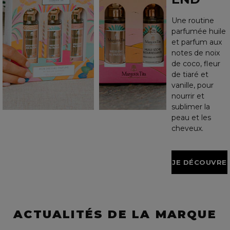
Une routine
parfumée huile
et parfum aux
notes de noix
de coco, fleur
de tiaré et
vanille, pour
nourrir et
sublimer la
peau et les
cheveux.
JE DÉCOUVRE
ACTUALITÉS DE LA MARQUE