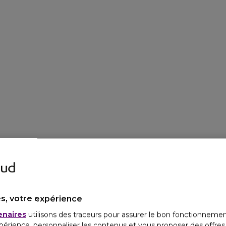
s, votre expérience
enaires
utilisons des traceurs pour assurer le bon fonctionnemen
périence, personnaliser les contenus et vous proposer des offre