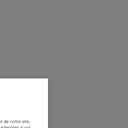
t de notre site,
s adaptées à vos