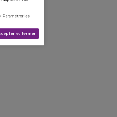
« Paramétrer les
ccepter et fermer