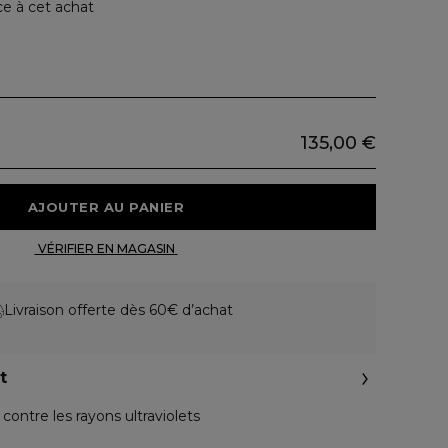
ce à cet achat
135,00 €
 AJOUTER AU PANIER 
 VÉRIFIER EN MAGASIN 
Livraison offerte dès 60€ d’achat
t
contre les rayons ultraviolets