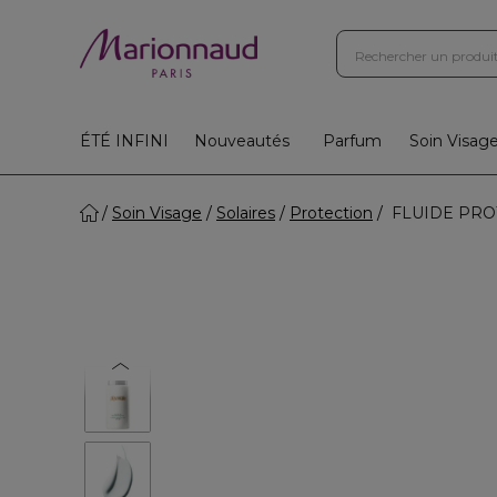
ÉTÉ INFINI
Nouveautés
Parfum
Soin Visag
Soin Visage
Solaires
Protection
FLUIDE PROTE