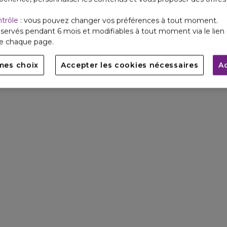
ntrôle
: vous pouvez changer vos préférences à tout moment.
servés pendant 6 mois et modifiables à tout moment via le lien 
de chaque page.
mes choix
Accepter les cookies nécessaires
A