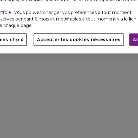
ntrôle
: vous pouvez changer vos préférences à tout moment.
servés pendant 6 mois et modifiables à tout moment via le lien 
de chaque page.
mes choix
Accepter les cookies nécessaires
A