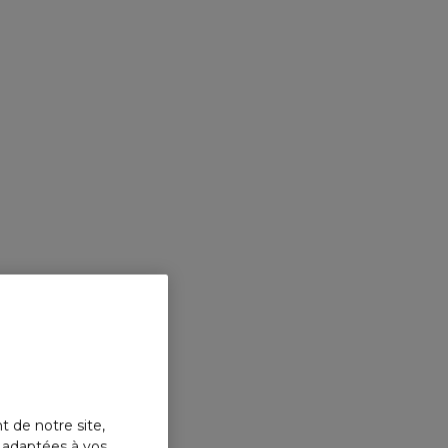
t de notre site,
s adaptées à vos