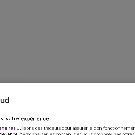
s, votre expérience
enaires
utilisons des traceurs pour assurer le bon fonctionnemen
périence, personnaliser les contenus et vous proposer des offre