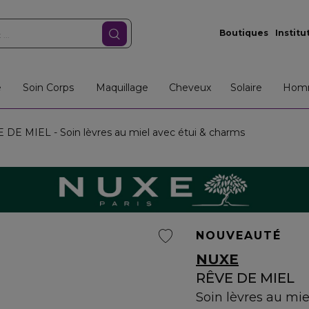
Boutiques
Institu
e
Soin Corps
Maquillage
Cheveux
Solaire
Hom
DE MIEL - Soin lèvres au miel avec étui & charms
NOUVEAUTÉ
NUXE
RÊVE DE MIEL
Soin lèvres au mi