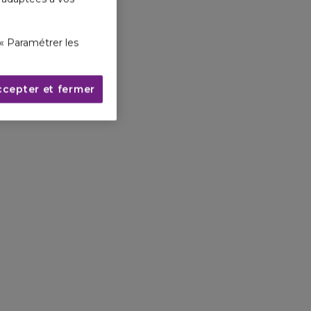
« Paramétrer les
ccepter et fermer