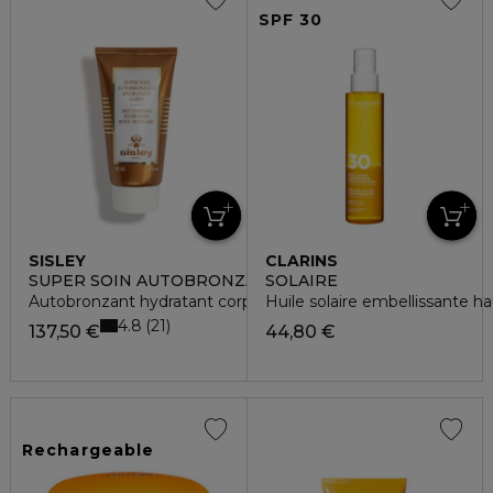
SPF 30
SISLEY
CLARINS
SUPER SOIN AUTOBRONZANT
SOLAIRE
Autobronzant hydratant corps
Huile solaire embellissante h
4.8
21
137,50 €
44,80 €
Rechargeable