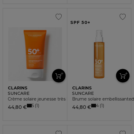
SPF 50+
CLARINS
CLARINS
SUNCARE
SUNCARE
Crème solaire jeunesse très haute protection spf 50+ protec
Brume solaire embellissante 
5
4
1
1
44,80 €
44,80 €