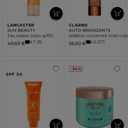
LANCASTER
CLARINS
SUN BEAUTY
AUTO-BRONZANTS
Eau solaire corps spf30
Addition concentré éclat corp
4.7
4.6
9
27
49,60 €
56,60 €
34%
SPF 30