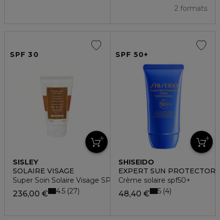
2 formats
SPF 30
SPF 50+
SISLEY
SHISEIDO
SOLAIRE VISAGE
EXPERT SUN PROTECTOR
Super Soin Solaire Visage SPF 30
Crème solaire spf50+
4.5
5
27
4
236,00 €
48,40 €