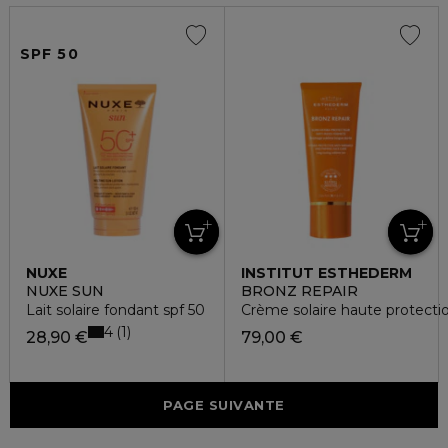
SPF 50
NUXE
INSTITUT ESTHEDERM
NUXE SUN
BRONZ REPAIR
Lait solaire fondant spf 50
Crème solaire haute protectio
4
1
28,90 €
79,00 €
PAGE SUIVANTE