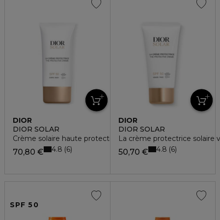
DIOR
DIOR
DIOR SOLAR
DIOR SOLAR
Crème solaire haute protection pour le corps spf 50
La crème protectrice solaire 
4.8
4.8
6
6
70,80 €
50,70 €
SPF 50