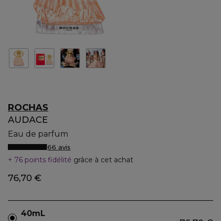
ROCHAS
AUDACE
Eau de parfum
66 avis
76 points fidélité
grâce à cet achat
76,70 €
40mL