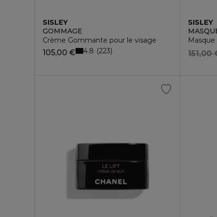
SISLEY
SISLEY
GOMMAGE
MASQUE
Crème Gommante pour le visage
Masque 
4.8
223
105,00 €
151,00 