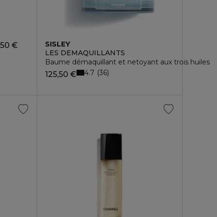
SISLEY
,50 €
LES DEMAQUILLANTS
Baume démaquillant et netoyant aux trois huiles
4.7
36
125,50 €