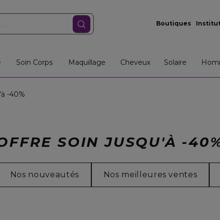
Boutiques
Institu
e
Soin Corps
Maquillage
Cheveux
Solaire
Hom
u'à -40%
OFFRE SOIN JUSQU'À -40
Nos nouveautés
Nos meilleures ventes