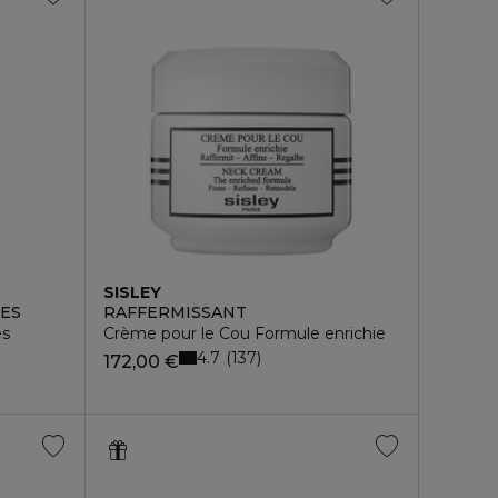
SISLEY
ES
RAFFERMISSANT
es
Crème pour le Cou Formule enrichie
4.7
137
172,00 €