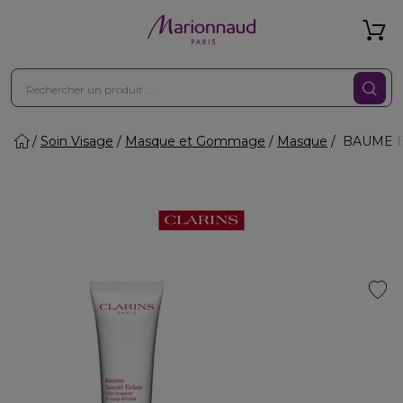
Soin Visage
Masque et Gommage
Masque
BAUME BEA