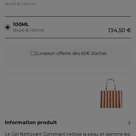
134,50 € / 100 ml
100ML
134,50 €
134,50 € / 100 ml
Livraison offerte dès 60€ d’achat
Information produit
Le Gel Nettoyant Gommant nettoie la peau et gomme les