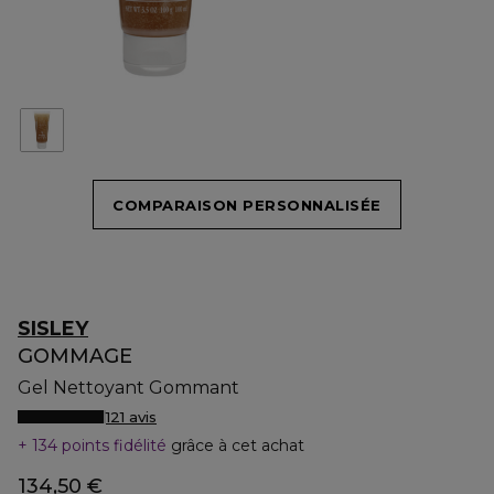
COMPARAISON PERSONNALISÉE
SISLEY
GOMMAGE
Gel Nettoyant Gommant
121 avis
134 points fidélité
grâce à cet achat
134,50 €