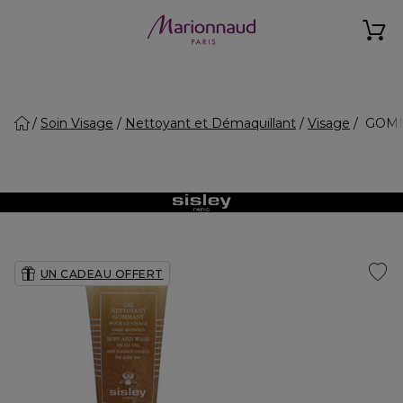
Soin Visage
Nettoyant et Démaquillant
Visage
GOMMA
UN CADEAU OFFERT