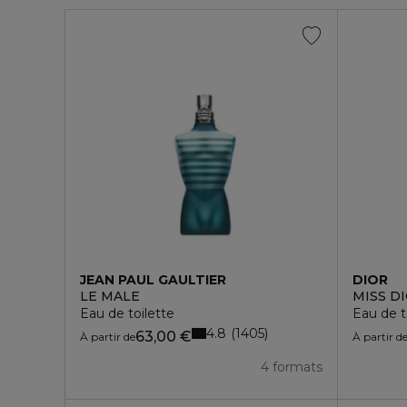
JEAN PAUL GAULTIER
DIOR
LE MALE
MISS D
Eau de toilette
Eau de t
4.8
1405
63,00 €
À partir de
À partir d
4 formats