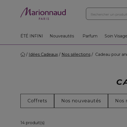
ÉTÉ INFINI
Nouveautés
Parfum
Soin Visag
Idées Cadeaux
Nos sélections
Cadeau pour ann
C
Coffrets
Nos nouveautés
Nos 
14 Produits Affichés
14 produit(s)