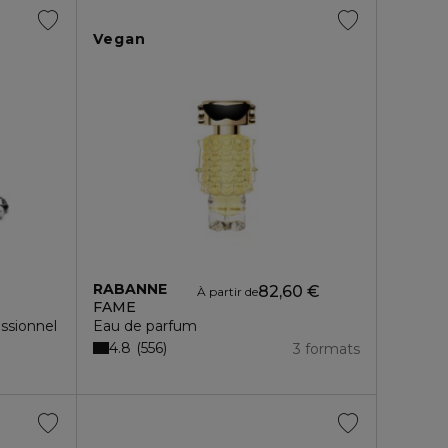
Vegan
RABANNE
82,60 €
À partir de
FAME
ssionnel
Eau de parfum
4.8
556
3 formats