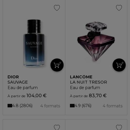
DIOR
LANCÔME
SAUVAGE
LA NUIT TRESOR
Eau de parfum
Eau de parfum
104,00 €
83,70 €
À partir de
À partir de
4.8
4.9
2806
676
4 formats
4 formats