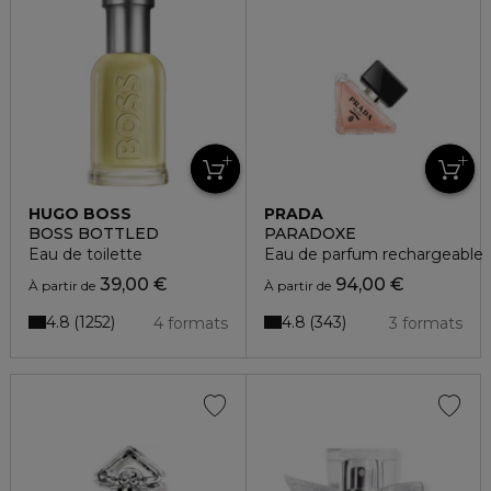
HUGO BOSS
PRADA
BOSS BOTTLED
PARADOXE
Eau de toilette
Eau de parfum rechargeable
39,00 €
94,00 €
À partir de
À partir de
4.8
4.8
1252
343
4 formats
3 formats