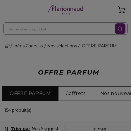
Idées Cadeaux
Nos sélections
OFFRE PARFUM
OFFRE PARFUM
OFFRE PARFUM
Coffrets
Nos nouvea
36 Produits Affichés
154 produit(s)
Trier par
Nos Suggestions
Filtres