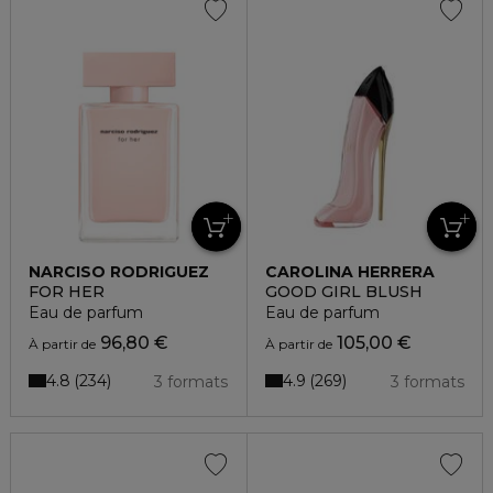
NARCISO RODRIGUEZ
CAROLINA HERRERA
FOR HER
GOOD GIRL BLUSH
Eau de parfum
Eau de parfum
96,80 €
105,00 €
À partir de
À partir de
4.8
4.9
234
269
3 formats
3 formats