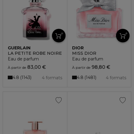
GUERLAIN
DIOR
LA PETITE ROBE NOIRE
MISS DIOR
Eau de parfum
Eau de parfum
83,00 €
98,80 €
À partir de
À partir de
4.8
4.8
1143
1481
4 formats
4 formats