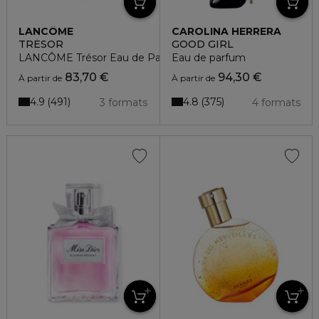
LANCÔME
CAROLINA HERRERA
TRÉSOR
GOOD GIRL
LANCÔME Trésor Eau de Parfum
Eau de parfum
83,70 €
94,30 €
À partir de
À partir de
4.9
4.8
491
375
3 formats
4 formats