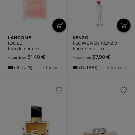
LANCÔME
KENZO
IDÔLE
FLOWER BY KENZO
Eau de parfum
Eau de parfum
81,40 €
37,90 €
À partir de
À partir de
4.8
4.8
1025
1100
3 formats
4 formats