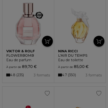
VIKTOR & ROLF
NINA RICCI
FLOWERBOMB
L'AIR DU TEMPS
Eau de parfum
Eau de toilette
89,70 €
85,00 €
À partir de
À partir de
4.8
4.7
235
350
3 formats
3 formats