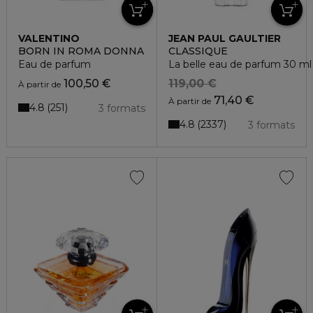
VALENTINO
JEAN PAUL GAULTIER
BORN IN ROMA DONNA
CLASSIQUE
Eau de parfum
La belle eau de parfum 30 ml
100,50 €
119,00 €
À partir de
71,40 €
À partir de
4.8
251
3 formats
4.8
2337
3 formats