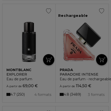
Rechargeable
MONTBLANC
PRADA
EXPLORER
PARADOXE INTENSE
Eau de parfum
Eau de parfum - rechargeabl
69,00 €
114,50 €
À partir de
À partir de
4.7
4.8
250
3489
4 formats
3 formats