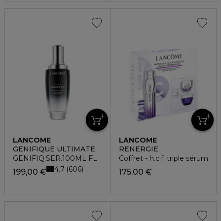
LANCÔME
LANCÔME
GENIFIQUE ULTIMATE
RENERGIE
GENIFIQ.SER.100ML FL
Coffret - h.c.f. triple sérum
4.7
606
199,00 €
175,00 €