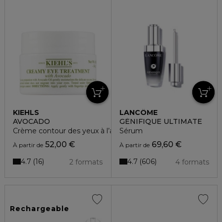
KIEHLS
LANCÔME
AVOCADO
GÉNIFIQUE ULTIMATE
Crème contour des yeux à l’avocat
Sérum
52,00 €
69,60 €
À partir de
À partir de
4.7
4.7
16
606
2 formats
4 formats
Rechargeable