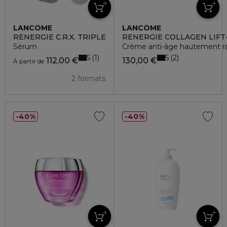
LANCÔME
LANCÔME
RÉNERGIE C.R.X. TRIPLE
RENERGIE COLLAGEN LIFT
Sérum
Crème anti-âge hautement ra
5
5
1
2
112,00 €
130,00 €
À partir de
2 formats
40%
40%