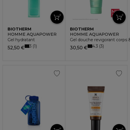
BIOTHERM
BIOTHERM
HOMME AQUAPOWER
HOMME AQUAPOWER
Gel hydratant
Gel douche revigorant corps 
3
4.3
1
3
52,50 €
30,50 €