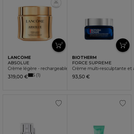
LANCÔME
BIOTHERM
ABSOLUE
FORCE SUPREME
Crème légère - rechargeable
Crème multi-resculptante et a
5
1
319,00 €
93,50 €