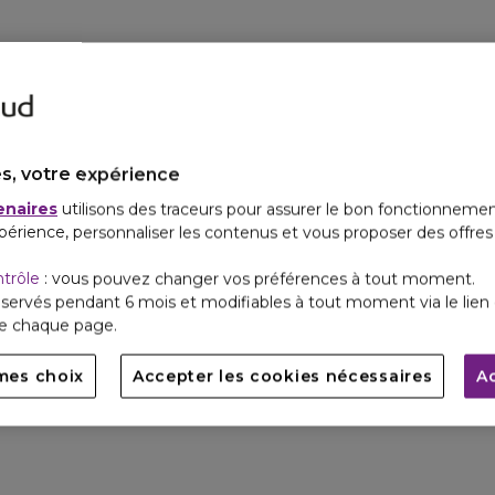
s, votre expérience
enaires
utilisons des traceurs pour assurer le bon fonctionnemen
périence, personnaliser les contenus et vous proposer des offre
ntrôle
: vous pouvez changer vos préférences à tout moment.
servés pendant 6 mois et modifiables à tout moment via le lien 
de chaque page.
mes choix
Accepter les cookies nécessaires
A