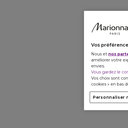
Vos préférence
Nous et
nos part
améliorer votre ex
envies.
Vous gardez le co
Vos choix sont con
cookies » en bas 
Personnaliser 