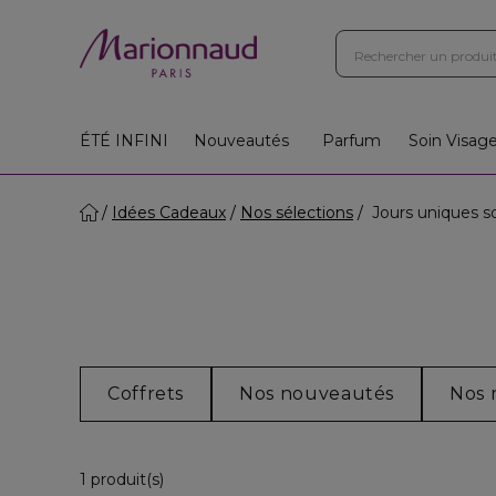
ÉTÉ INFINI
Nouveautés
Parfum
Soin Visag
Idées Cadeaux
Nos sélections
Jours uniques s
Coffrets
Nos nouveautés
Nos 
1 Produits Affichés
1 produit(s)