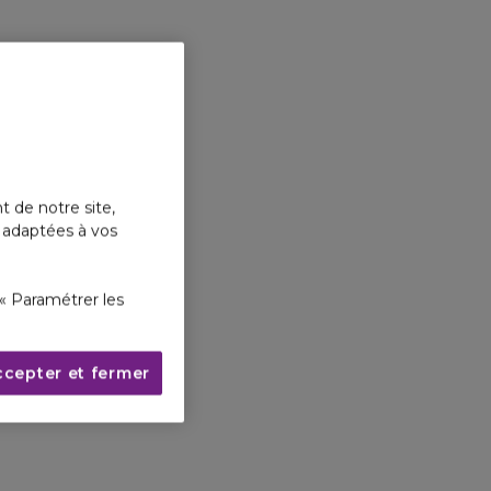
t de notre site,
s adaptées à vos
« Paramétrer les
ccepter et fermer