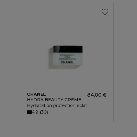
CHANEL
84,00 €
HYDRA BEAUTY CRÈME
Hydratation protection éclat
4.9
30