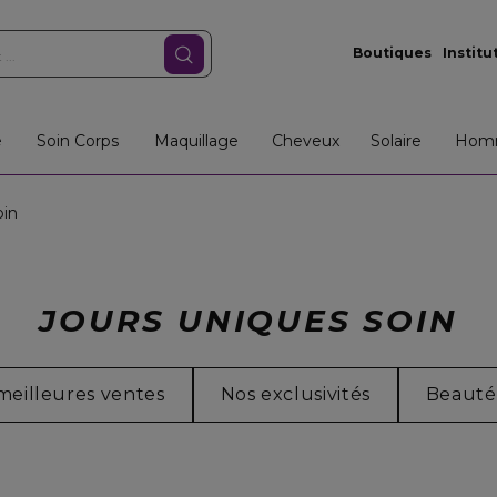
Boutiques
Institu
e
Soin Corps
Maquillage
Cheveux
Solaire
Hom
oin
JOURS UNIQUES SOIN
meilleures ventes
Nos exclusivités
Beauté