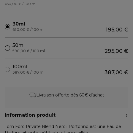
650,00 € / 100 ml
30ml
195,00 €
650,00 € / 100 ml
50ml
295,00 €
590,00 € / 100 ml
100ml
387,00 €
387,00 € / 100 ml
Livraison offerte dès 60€ d’achat
Information produit
Tom Ford Private Blend Neroli Portofino est une Eau de
Parfum vibrante, pétillante et ensoleillée.