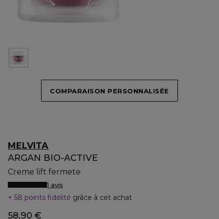
COMPARAISON PERSONNALISÉE
MELVITA
ARGAN BIO-ACTIVE
Creme lift fermete
1 avis
58 points fidélité
grâce à cet achat
58,90 €