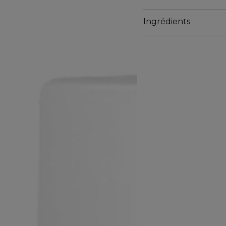
lissés.
Ingrédients