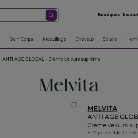
Boutiques
Institu
e
Soin Corps
Maquillage
Cheveux
Solaire
Hom
ANTI AGE GLOBAL - Crème velours suprême
MELVITA
ANTI AGE GLO
Crème velours s
74 points fidélité
grâc