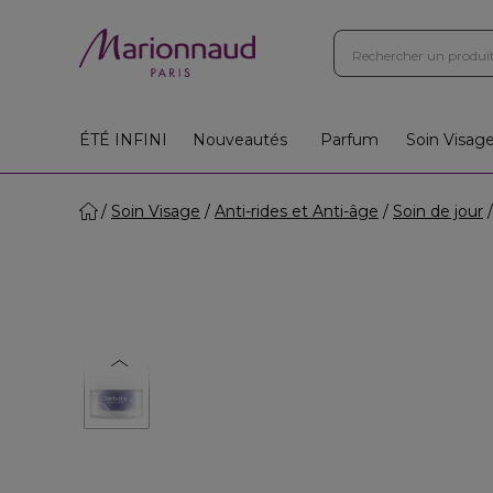
Boutiques
Instituts
App
Cadeaux 🎁
ÉTÉ INFINI
Nouveautés
Parfum
Soin Visag
Soin Visage
Anti-rides et Anti-âge
Soin de jour