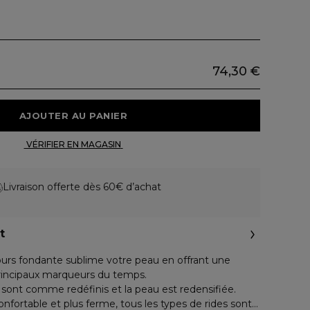
74,30 €
 AJOUTER AU PANIER 
 VÉRIFIER EN MAGASIN 
Livraison offerte dès 60€ d’achat
t
lours fondante sublime votre peau en offrant une
 principaux marqueurs du temps.
sont comme redéfinis et la peau est redensifiée.
nfortable et plus ferme, tous les types de rides sont