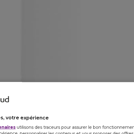
s, votre expérience
enaires
utilisons des traceurs pour assurer le bon fonctionnemen
périence, personnaliser les contenus et vous proposer des offre