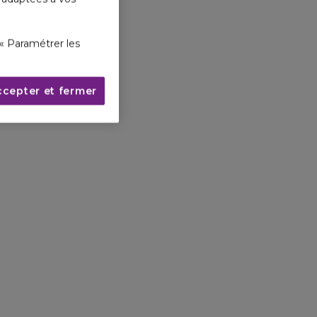
« Paramétrer les
ccepter et fermer