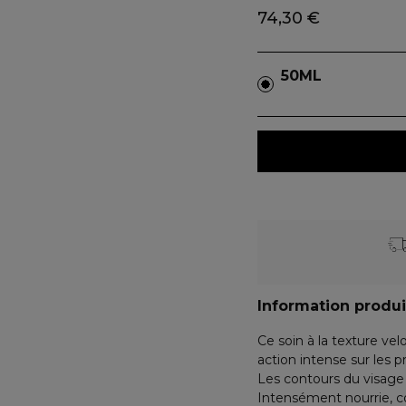
74,30 €
50ML
Information produi
Ce soin à la texture ve
action intense sur les
Les contours du visage 
Intensément nourrie, co