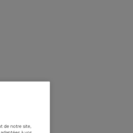
t de notre site,
s adaptées à vos