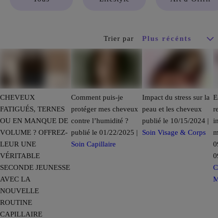
Trier par
CHEVEUX
Comment puis-je
Impact du stress sur la
E
FATIGUÉS, TERNES
protéger mes cheveux
peau et les cheveux
r
OU EN MANQUE DE
contre l’humidité ?
publié le 10/15/2024 |
i
VOLUME ? OFFREZ-
publié le 01/22/2025 |
Soin Visage & Corps
m
LEUR UNE
Soin Capillaire
0
VÉRITABLE
0
SECONDE JEUNESSE
C
AVEC LA
NOUVELLE
ROUTINE
CAPILLAIRE