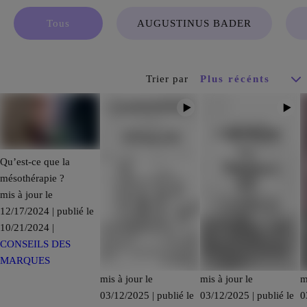
Tous
AUGUSTINUS BADER
Trier par
Qu’est-ce que la
mésothérapie ?
mis à jour le
12/17/2024 | publié le
10/21/2024 |
CONSEILS DES
MARQUES
mis à jour le
mis à jour le
m
03/12/2025 | publié le
03/12/2025 | publié le
0