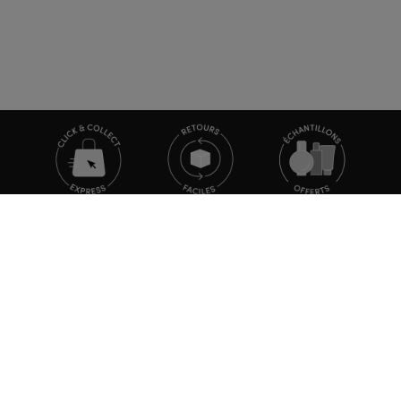
TOUTE L'ACTUALITÉ MARIONNAUD
Inscrivez-vous et découvrez nos dernières nouvelles et
promotions